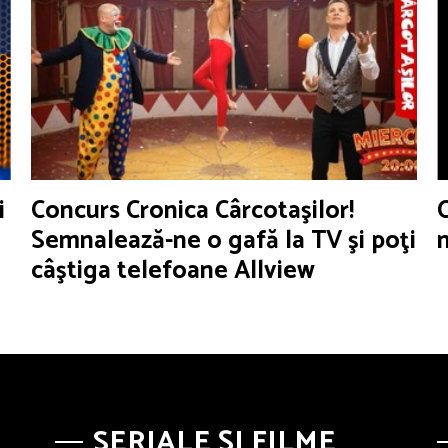
i
Concurs Cronica Cârcotaşilor!
Semnalează-ne o gafă la TV şi poţi
câştiga telefoane Allview
SERIALE ȘI FILME