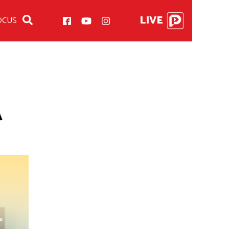
LIVE
OCUS
A