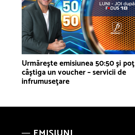
Urmăreşte emisiunea 50:50 şi poţ
câştiga un voucher – servicii de
infrumuseţare
EMISIUNI