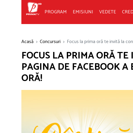
PROGRAM
EMISIUNI
VEDETE
CRED
Acasă
Concursuri
Focus la prima oră te invită la co
FOCUS LA PRIMA ORĂ TE 
PAGINA DE FACEBOOK A E
ORĂ!