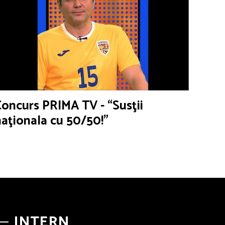
Concurs PRIMA TV - “Susţii
naţionala cu 50/50!”
INTERN