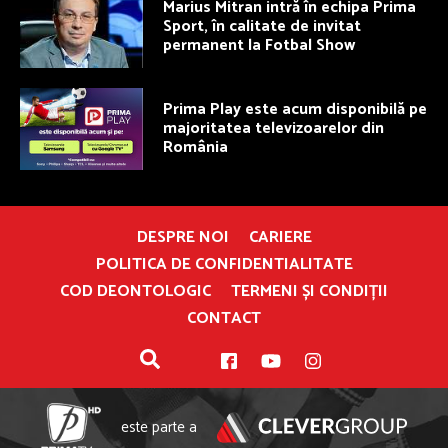
Marius Mitran intră în echipa Prima
Sport, în calitate de invitat
permanent la Fotbal Show
Prima Play este acum disponibilă pe
majoritatea televizoarelor din
România
DESPRE NOI
CARIERE
POLITICA DE CONFIDENTIALITATE
COD DEONTOLOGIC
TERMENI ȘI CONDIȚII
CONTACT
este parte a