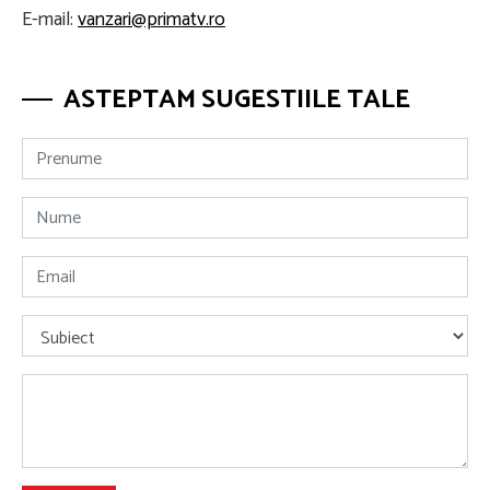
E-mail:
vanzari@primatv.ro
ASTEPTAM SUGESTIILE TALE