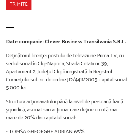
TRIMITE
Date companie: Clever Business Transilvania S.R.L.
Deţinătorul licenţei postului de televiziune Prima TV, cu
sediul social în Cluj-Napoca, Strada Cetatii nr. 39,
Apartament 2, Judeţul Cluj, înregistrată la Registrul
Comerţului sub nr. de ordine J12/4411/2005, capital social
5.000 lei
Structura acţionariatului până la nivel de persoană fizică
şi juridică, asociat sau acţionar care deţine o cotă mai
mare de 20% din capitalul social:
- TOMŞA GHEORGHE ADRIAN 65%