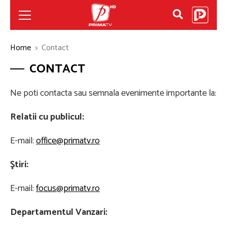
Home
Contact
CONTACT
Ne poti contacta sau semnala evenimente importante la:
Relatii cu publicul:
E-mail:
office@primatv.ro
Ştiri:
E-mail:
focus@primatv.ro
Departamentul Vanzari: