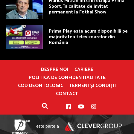
Marius Mitran intră în echipa Prima
Sport, în calitate de invitat
permanent la Fotbal Show
Prima Play este acum disponibilă pe
majoritatea televizoarelor din
România
DESPRE NOI
CARIERE
POLITICA DE CONFIDENTIALITATE
COD DEONTOLOGIC
TERMENI ȘI CONDIȚII
CONTACT
este parte a