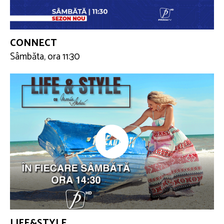
CONNECT
Sâmbăta, ora 11:30
LIFE&STYLE