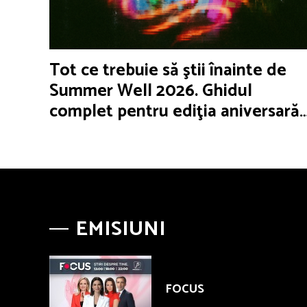
Tot ce trebuie să ştii înainte de
Summer Well 2026. Ghidul
complet pentru ediţia aniversară
de 15 ani
EMISIUNI
FOCUS