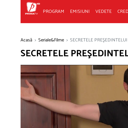
PROGRAM
EMISIUNI
VEDETE
CRED
Acasă
Seriale&Filme
SECRETELE PREŞEDINTELUI
SECRETELE PREŞEDINTE