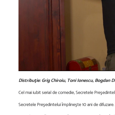
Distribuţie: Grig Chiroiu, Toni Ionescu, Bogdan D
Cel mai iubit serial de comedie, Secretele Preşedinte
Secretele Preşedintelui împlineşte 10 ani de difuzare.