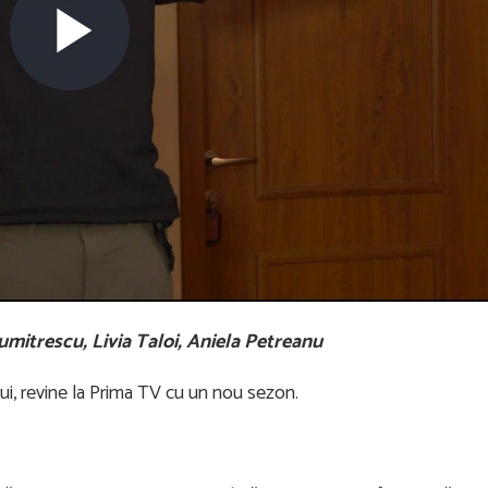
Play
Video
umitrescu, Livia Taloi, Aniela Petreanu
lui, revine la Prima TV cu un nou sezon.