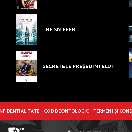
THE SNIFFER
SECRETELE PREŞEDINTELUI
ONFIDENTIALITATE
COD DEONTOLOGIC
TERMENI ȘI COND