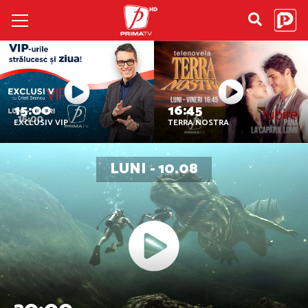
15:00
16:45
EXCLUSIV VIP
TERRA NOSTRA
LUNI - 10.08