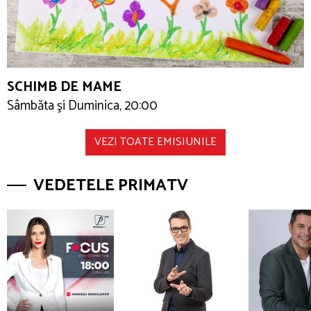
SCHIMB DE MAME
Sâmbăta şi Duminica, 20:00
VEZI TOATE EMISIUNILE
VEDETELE PRIMATV