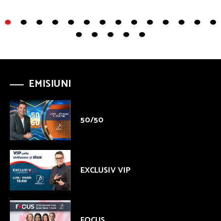
EMISIUNI
50/50
EXCLUSIV VIP
FOCUS