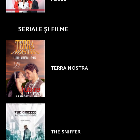
SERIALE ȘI FILME
TERRA NOSTRA
THE SNIFFER