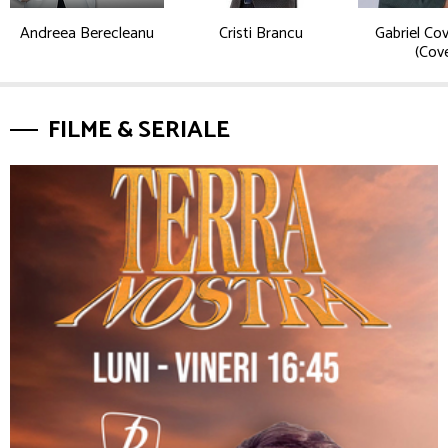
Andreea Berecleanu
Cristi Brancu
Gabriel Co
(Cov
FILME & SERIALE