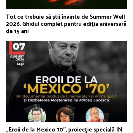
Tot ce trebuie să ştii înainte de Summer Well
2026. Ghidul complet pentru ediţia aniversară
de 15 ani
„Eroii de la Mexico 70”, proiecţie specială IN