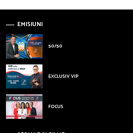
EMISIUNI
50/50
EXCLUSIV VIP
FOCUS