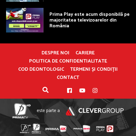
Prima Play este acum disponibilă pe
majoritatea televizoarelor din
România
DESPRE NOI
CARIERE
POLITICA DE CONFIDENTIALITATE
COD DEONTOLOGIC
TERMENI ȘI CONDIȚII
CONTACT
este parte a