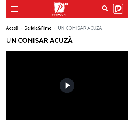
Acasă
Seriale&Filme
UN COMISAR ACUZĂ
UN COMISAR ACUZĂ
Play
Video