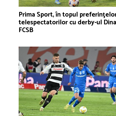
Prima Sport, în topul preferinţelo
telespectatorilor cu derby-ul Din
FCSB