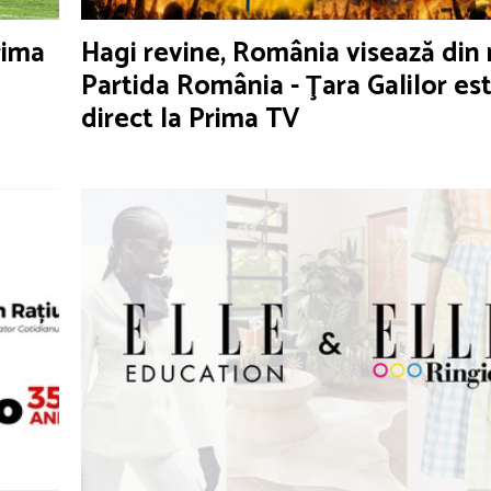
rima
Hagi revine, România visează din 
Partida România - Ţara Galilor est
direct la Prima TV