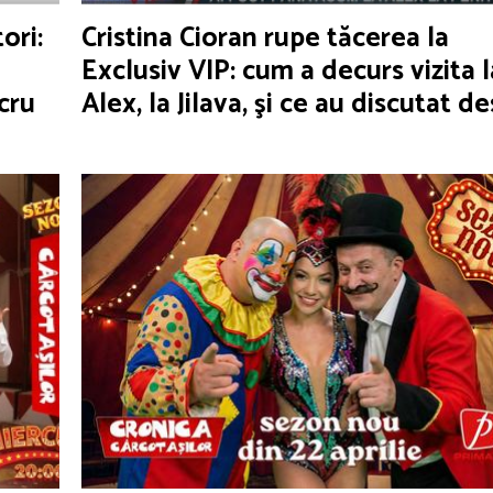
ori:
Cristina Cioran rupe tăcerea la
Exclusiv VIP: cum a decurs vizita l
cru
Alex, la Jilava, şi ce au discutat d
copii