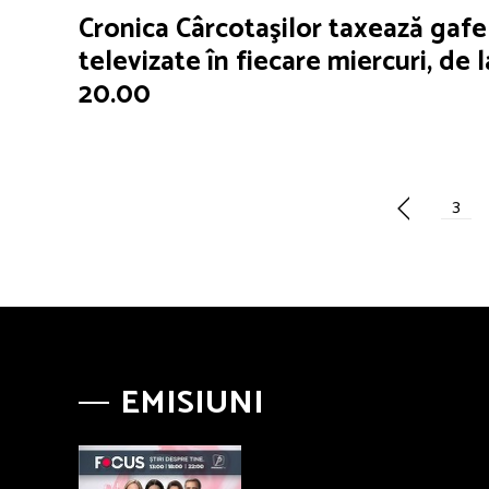
Cronica Cârcotaşilor taxează gafe
televizate în fiecare miercuri, de l
20.00
3
EMISIUNI