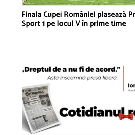
Finala Cupei României plasează P
Sport 1 pe locul V în prime time