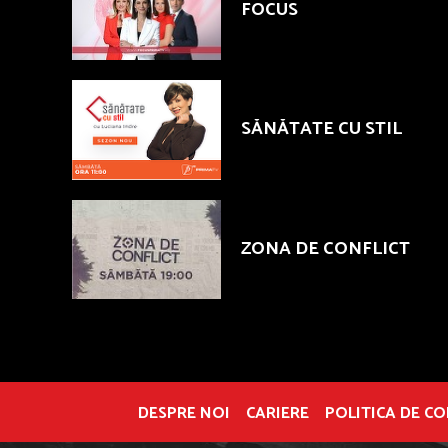
FOCUS
SĂNĂTATE CU STIL
ZONA DE CONFLICT
DESPRE NOI
CARIERE
POLITICA DE C