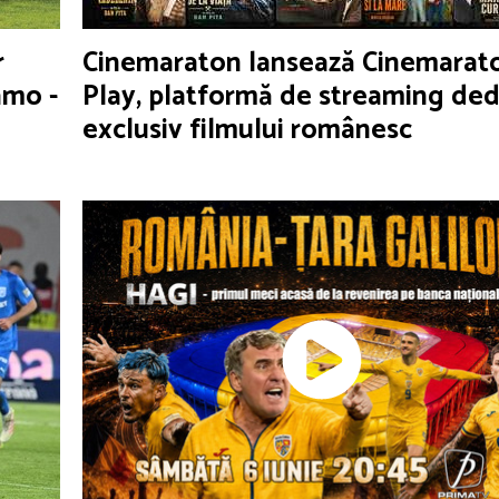
r
Cinemaraton lansează Cinemarat
amo -
Play, platformă de streaming ded
exclusiv filmului românesc