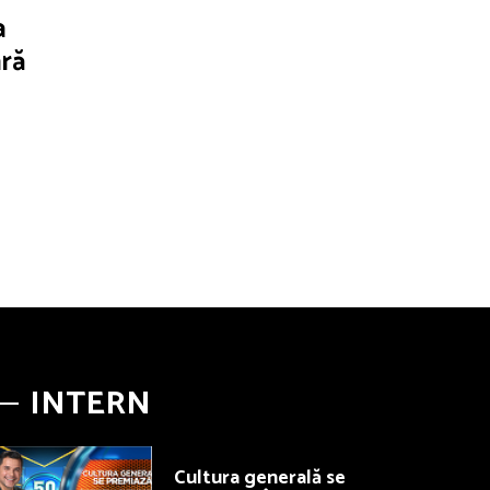
a
ară
INTERN
Cultura generală se