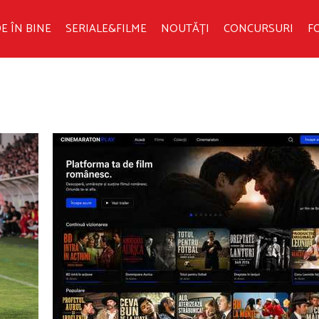
E ÎN BINE
SERIALE&FILME
NOUTĂȚI
CONCURSURI
F