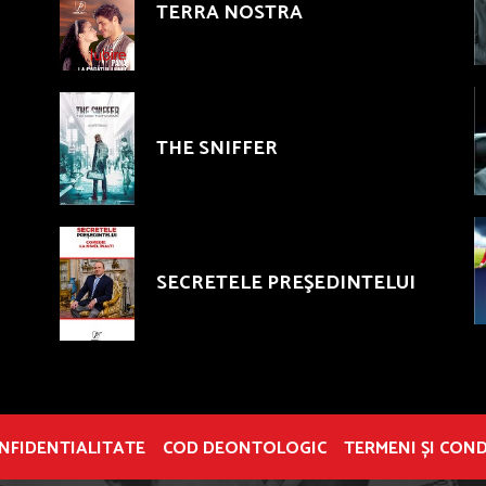
TERRA NOSTRA
THE SNIFFER
SECRETELE PREŞEDINTELUI
ONFIDENTIALITATE
COD DEONTOLOGIC
TERMENI ȘI COND