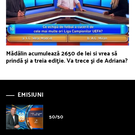
Mădălin acumulează 2650 de lei si vrea să
prindă şi a treia ediţie. Va trece şi de Adriana?
EMISIUNI
50/50