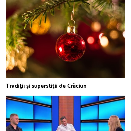
Tradiţii şi superstiţii de Crăciun