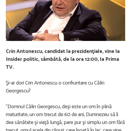
Crin Antonescu, candidat la prezidenţiale, vine la
Insider politic, sâmbătă, de la ora 12:00, la Prima
TV.
Şi-ar dori Crin Antonescu o confruntare cu Călin
Georgescu?
"Domnul Călin Georgescu, deşi este un om în plină
maturitate, un om trecut de 60 de ani, Dumnezeu să îi
dea sănătate şi viaţă lungă, pare pur şi simplu un om fără
trecut, omul acela din clipuri, care înoată în lac, care vine