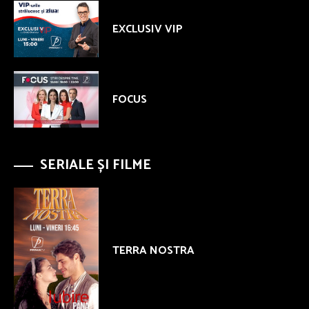
EXCLUSIV VIP
FOCUS
SERIALE ȘI FILME
TERRA NOSTRA