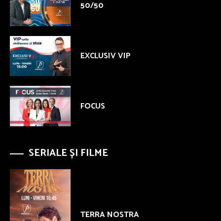
50/50
EXCLUSIV VIP
FOCUS
SERIALE ȘI FILME
TERRA NOSTRA