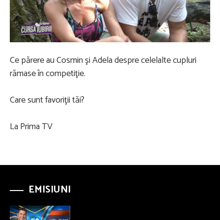
Play
Video
Ce părere au Cosmin şi Adela despre celelalte cupluri
rămase în competiţie.
Care sunt favoriţii tăi?
La Prima TV
EMISIUNI