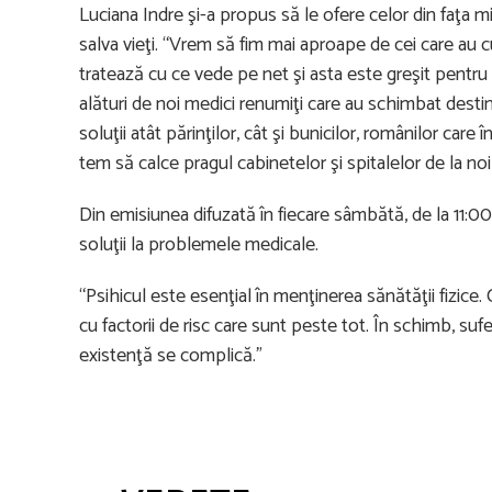
Luciana Indre şi-a propus să le ofere celor din faţa mic
salva vieţi. “Vrem să fim mai aproape de cei care au c
tratează cu ce vede pe net şi asta este greşit pentru
alături de noi medici renumiţi care au schimbat desti
soluţii atât părinţilor, cât şi bunicilor, românilor care
tem să calce pragul cabinetelor şi spitalelor de la n
Din emisiunea difuzată în fiecare sâmbătă, de la 11:00,
soluţii la problemele medicale.
“Psihicul este esenţial în menţinerea sănătăţii fizice
cu factorii de risc care sunt peste tot. În schimb, sufe
existenţă se complică.”