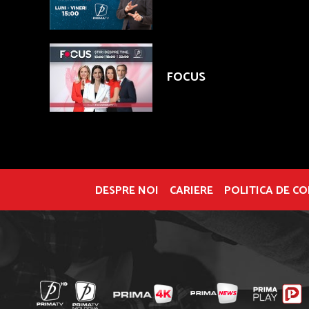
FOCUS
DESPRE NOI
CARIERE
POLITICA DE C