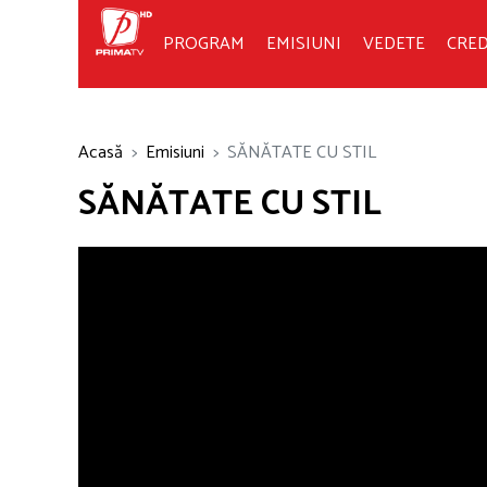
PROGRAM
EMISIUNI
VEDETE
CRED
Acasă
Emisiuni
SĂNĂTATE CU STIL
SĂNĂTATE CU STIL