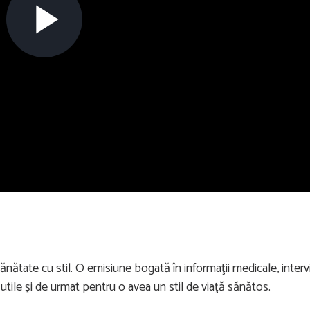
Play
Video
ănătate cu stil. O emisiune bogată în informaţii medicale, intervi
 utile şi de urmat pentru o avea un stil de viaţă sănătos.