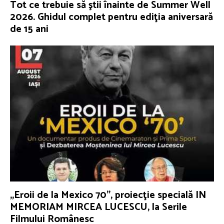
Tot ce trebuie să ştii înainte de Summer Well
2026. Ghidul complet pentru ediţia aniversară
de 15 ani
„Eroii de la Mexico 70”, proiecţie specială IN
MEMORIAM MIRCEA LUCESCU, la Serile
Filmului Românesc