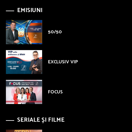
EMISIUNI
50/50
EXCLUSIV VIP
FOCUS
SERIALE ȘI FILME