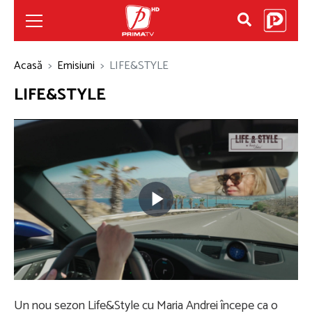
Acasă
Emisiuni
LIFE&STYLE
LIFE&STYLE
Play
Video
Un nou sezon Life&Style cu Maria Andrei începe ca o