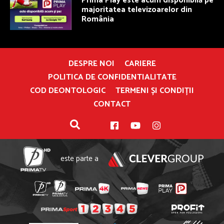
Prima Play este acum disponibilă pe
majoritatea televizoarelor din
România
DESPRE NOI
CARIERE
POLITICA DE CONFIDENTIALITATE
COD DEONTOLOGIC
TERMENI ȘI CONDIȚII
CONTACT
este parte a