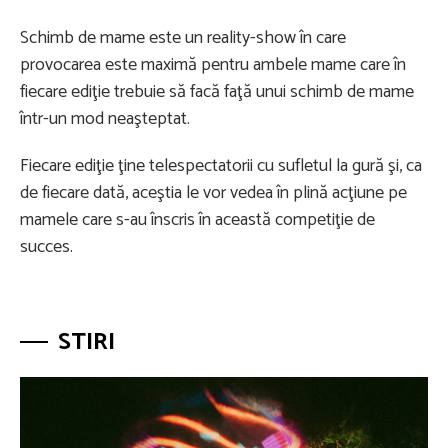
Schimb de mame este un reality-show în care
provocarea este maximă pentru ambele mame care în
fiecare ediţie trebuie să facă faţă unui schimb de mame
într-un mod neaşteptat.
Fiecare ediţie ţine telespectatorii cu sufletul la gură şi, ca
de fiecare dată, aceştia le vor vedea în plină acţiune pe
mamele care s-au înscris în această competiţie de
succes.
STIRI