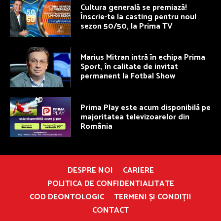
Cultura generală se premiază!
Înscrie-te la casting pentru noul
sezon 50/50, la Prima TV
Marius Mitran intră în echipa Prima
Sport, în calitate de invitat
permanent la Fotbal Show
Prima Play este acum disponibilă pe
majoritatea televizoarelor din
România
DESPRE NOI
CARIERE
POLITICA DE CONFIDENTIALITATE
COD DEONTOLOGIC
TERMENI ȘI CONDIȚII
CONTACT