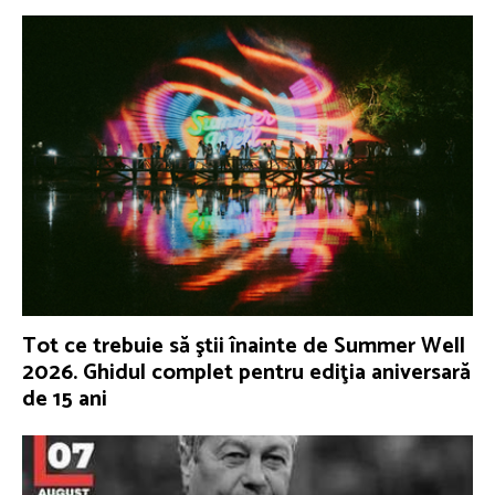
Tot ce trebuie să ştii înainte de Summer Well
2026. Ghidul complet pentru ediţia aniversară
de 15 ani