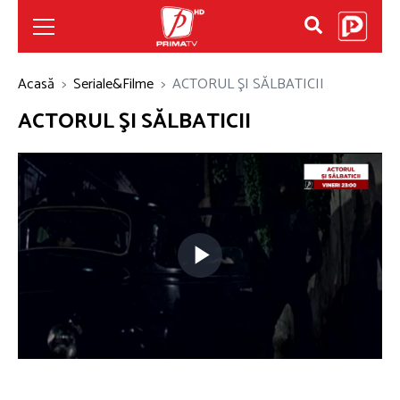
Acasă
Seriale&Filme
ACTORUL ŞI SĂLBATICII
ACTORUL ŞI SĂLBATICII
Play
Video