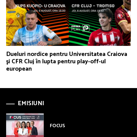
Dueluri nordice pentru Universitatea Craiova
şi CFR Cluj în lupta pentru play-off-ul
european
EMISIUNI
FOCUS