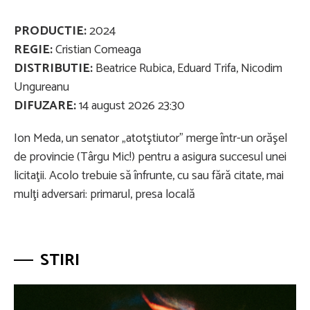
PRODUCTIE:
2024
REGIE:
Cristian Comeaga
DISTRIBUTIE:
Beatrice Rubica, Eduard Trifa, Nicodim
Ungureanu
DIFUZARE:
14 august 2026 23:30
Ion Meda, un senator „atotştiutor” merge într-un orăşel
de provincie (Târgu Mic!) pentru a asigura succesul unei
licitaţii. Acolo trebuie să înfrunte, cu sau fără citate, mai
mulţi adversari: primarul, presa locală
STIRI