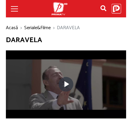
Acasă
Seriale&Filme
DARAVELA
DARAVELA
Play
Video