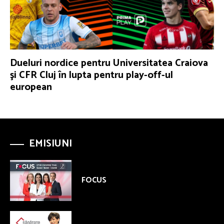
Dueluri nordice pentru Universitatea Craiova
şi CFR Cluj în lupta pentru play-off-ul
european
EMISIUNI
FOCUS