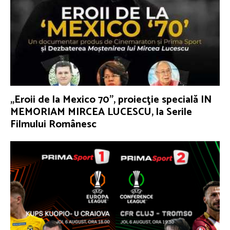
„Eroii de la Mexico 70”, proiecţie specială IN
MEMORIAM MIRCEA LUCESCU, la Serile
Filmului Românesc