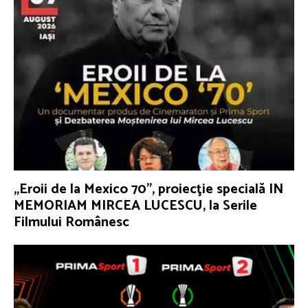
„Eroii de la Mexico 70”, proiecţie specială IN
MEMORIAM MIRCEA LUCESCU, la Serile
Filmului Românesc