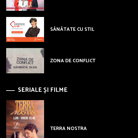
SĂNĂTATE CU STIL
ZONA DE CONFLICT
SERIALE ȘI FILME
TERRA NOSTRA