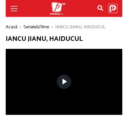
Acasă
Seriale&Filme
IANCU JIANU, HAIDUCUL
IANCU JIANU, HAIDUCUL
Play
Video