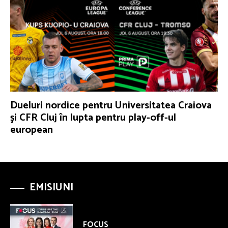
Dueluri nordice pentru Universitatea Craiova
şi CFR Cluj în lupta pentru play-off-ul
european
EMISIUNI
FOCUS