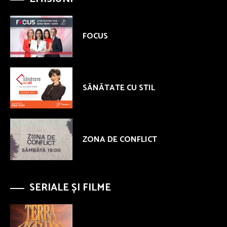
FOCUS
SĂNĂTATE CU STIL
ZONA DE CONFLICT
SERIALE ȘI FILME