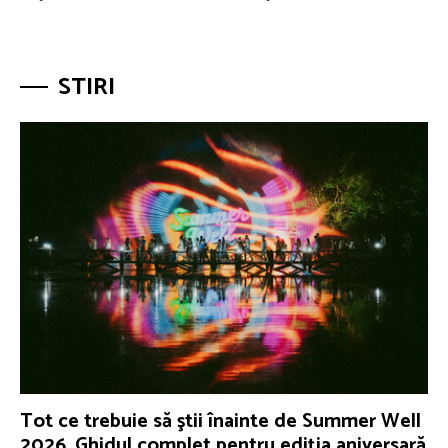
STIRI
Tot ce trebuie să ştii înainte de Summer Well
2026. Ghidul complet pentru ediţia aniversară