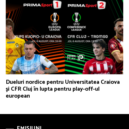
Dueluri nordice pentru Universitatea Craiova
şi CFR Cluj în lupta pentru play-off-ul
european
EMISIUNI