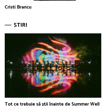
Cristi Brancu
STIRI
Tot ce trebuie să ştii înainte de Summer Well