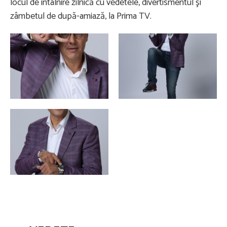
locul de întâlnire zilnică cu vedetele, divertismentul şi
zâmbetul de după-amiază, la Prima TV.