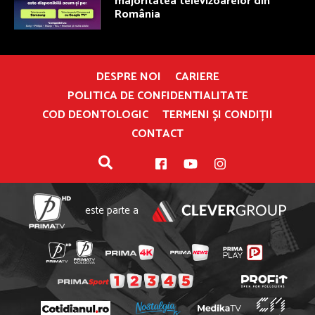
majoritatea televizoarelor din
România
DESPRE NOI
CARIERE
POLITICA DE CONFIDENTIALITATE
COD DEONTOLOGIC
TERMENI ȘI CONDIȚII
CONTACT
este parte a