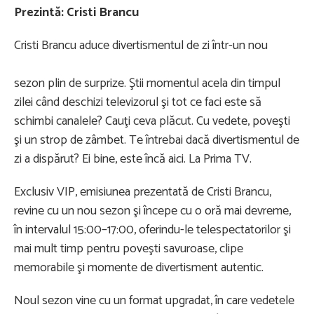
Prezintă: Cristi Brancu
Cristi Brancu aduce divertismentul de zi într-un nou
sezon plin de surprize. Ştii momentul acela din timpul
zilei când deschizi televizorul şi tot ce faci este să
schimbi canalele? Cauţi ceva plăcut. Cu vedete, poveşti
şi un strop de zâmbet. Te întrebai dacă divertismentul de
zi a dispărut? Ei bine, este încă aici. La Prima TV.
Exclusiv VIP, emisiunea prezentată de Cristi Brancu,
revine cu un nou sezon şi începe cu o oră mai devreme,
în intervalul 15:00–17:00, oferindu-le telespectatorilor şi
mai mult timp pentru poveşti savuroase, clipe
memorabile şi momente de divertisment autentic.
Noul sezon vine cu un format upgradat, în care vedetele