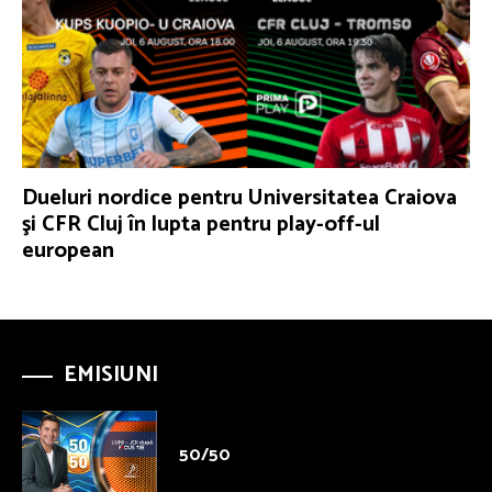
Dueluri nordice pentru Universitatea Craiova
şi CFR Cluj în lupta pentru play-off-ul
european
EMISIUNI
50/50