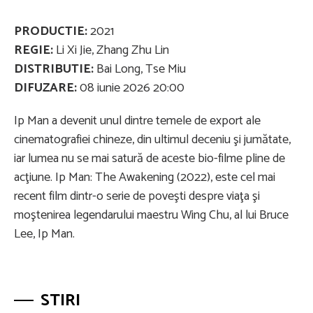
PRODUCTIE:
2021
REGIE:
Li Xi Jie, Zhang Zhu Lin
DISTRIBUTIE:
Bai Long, Tse Miu
DIFUZARE:
08 iunie 2026 20:00
Ip Man a devenit unul dintre temele de export ale
cinematografiei chineze, din ultimul deceniu şi jumătate,
iar lumea nu se mai satură de aceste bio-filme pline de
acţiune. Ip Man: The Awakening (2022), este cel mai
recent film dintr-o serie de poveşti despre viaţa şi
moştenirea legendarului maestru Wing Chu, al lui Bruce
Lee, Ip Man.
STIRI