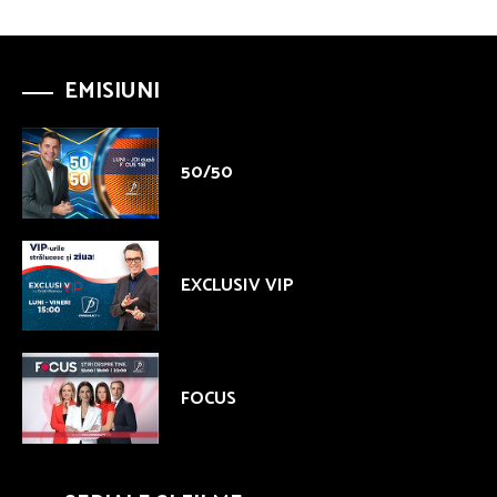
EMISIUNI
50/50
EXCLUSIV VIP
FOCUS