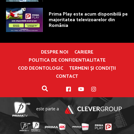
Prima Play este acum disponibilă pe
majoritatea televizoarelor din
România
DESPRE NOI
CARIERE
POLITICA DE CONFIDENTIALITATE
COD DEONTOLOGIC
TERMENI ȘI CONDIȚII
CONTACT
este parte a