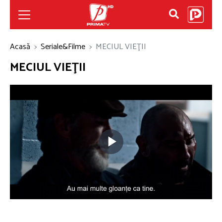
Acasă
Seriale&Filme
MECIUL VIEŢII
MECIUL VIEŢII
Play
Video