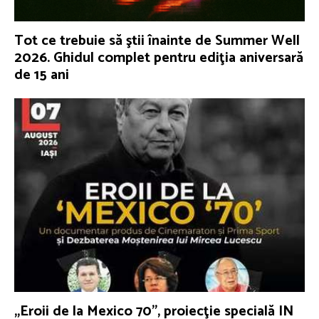
Tot ce trebuie să ştii înainte de Summer Well
2026. Ghidul complet pentru ediţia aniversară
de 15 ani
„Eroii de la Mexico 70”, proiecţie specială IN