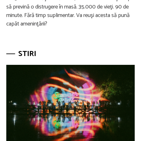
să prevină o distrugere în masă. 35.000 de vieţi. 90 de
minute. Fără timp suplimentar. Va reuşi acesta să pună
capăt ameninţării?
STIRI