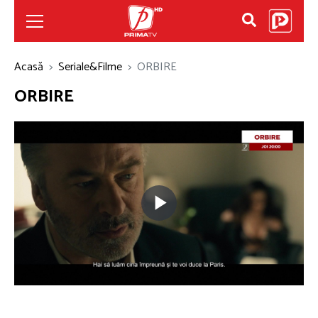
Acasă
Seriale&Filme
ORBIRE
ORBIRE
Play
Video