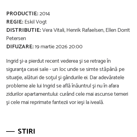
PRODUCTIE:
2014
REGIE:
Eskil Vogt
DISTRIBUTIE:
Vera Vitali, Henrik Rafaelsen, Ellen Dorrit
Petersen
DIFUZARE:
19 martie 2026 20:00
Ingrid şi-a pierdut recent vederea şi se retrage în
siguranţa casei sale - un loc unde se simte stăpână pe
situaţie, alături de soţul şi gândurile ei. Dar adevăratele
probleme ale lui Ingrid se află înăuntrul şi nu în afara
zidurilor apartamentului: curând cele mai ascunse temeri
şi cele mai reprimate fantezii vor ieşi la iveală.
STIRI