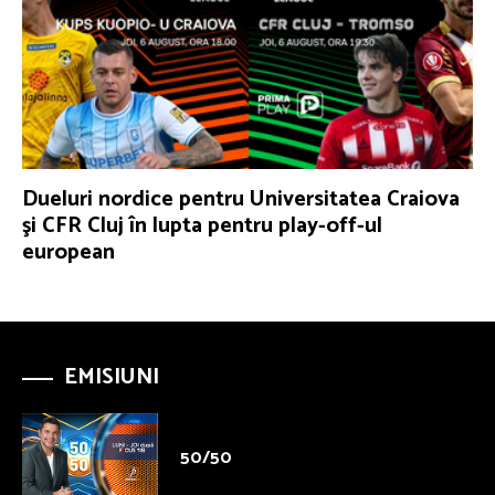
Dueluri nordice pentru Universitatea Craiova
şi CFR Cluj în lupta pentru play-off-ul
european
EMISIUNI
50/50