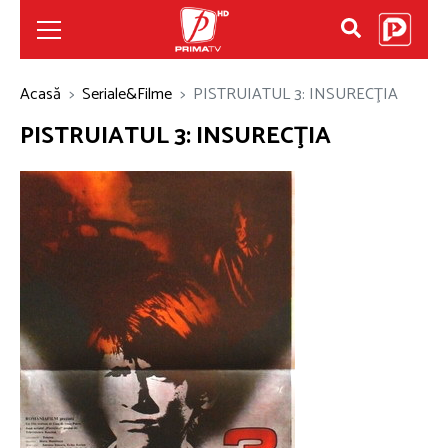
Acasă
Seriale&Filme
PISTRUIATUL 3: INSURECŢIA
PISTRUIATUL 3: INSURECŢIA