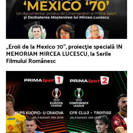
„Eroii de la Mexico 70”, proiecţie specială IN
MEMORIAM MIRCEA LUCESCU, la Serile
Filmului Românesc