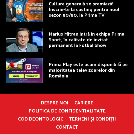
Cultura generală se premiază!
Înscrie-te la casting pentru noul
sezon 50/50, la Prima TV
Marius Mitran intră în echipa Prima
Sport, în calitate de invitat
permanent la Fotbal Show
Prima Play este acum disponibilă pe
majoritatea televizoarelor din
România
DESPRE NOI
CARIERE
POLITICA DE CONFIDENTIALITATE
COD DEONTOLOGIC
TERMENI ȘI CONDIȚII
CONTACT