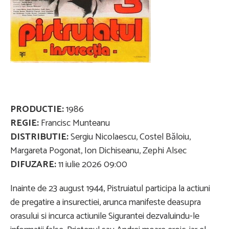
PRODUCTIE:
1986
REGIE:
Francisc Munteanu
DISTRIBUTIE:
Sergiu Nicolaescu, Costel Băloiu,
Margareta Pogonat, Ion Dichiseanu, Zephi Alsec
DIFUZARE:
11 iulie 2026 09:00
Inainte de 23 august 1944, Pistruiatul participa la actiuni
de pregatire a insurectiei, arunca manifeste deasupra
orasului si incurca actiunile Sigurantei dezvaluindu-le