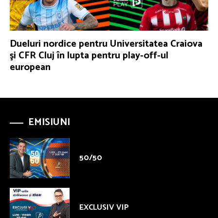
Dueluri nordice pentru Universitatea Craiova
şi CFR Cluj în lupta pentru play-off-ul
european
EMISIUNI
50/50
EXCLUSIV VIP