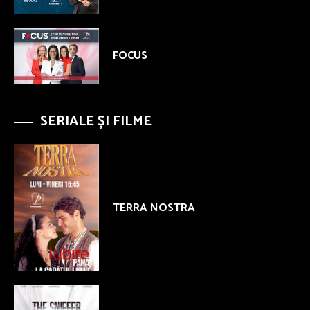
FOCUS
SERIALE ȘI FILME
TERRA NOSTRA