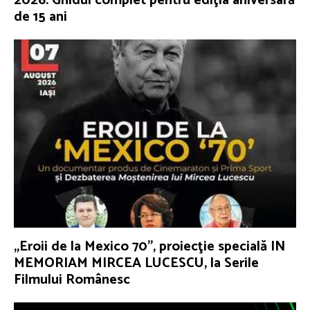
2026. Ghidul complet pentru ediţia aniversară
de 15 ani
„Eroii de la Mexico 70”, proiecţie specială IN
MEMORIAM MIRCEA LUCESCU, la Serile
Filmului Românesc