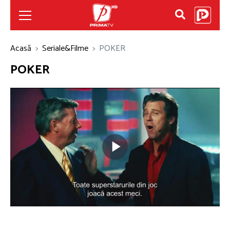
Acasă
Seriale&Filme
POKER
POKER
Play
Video