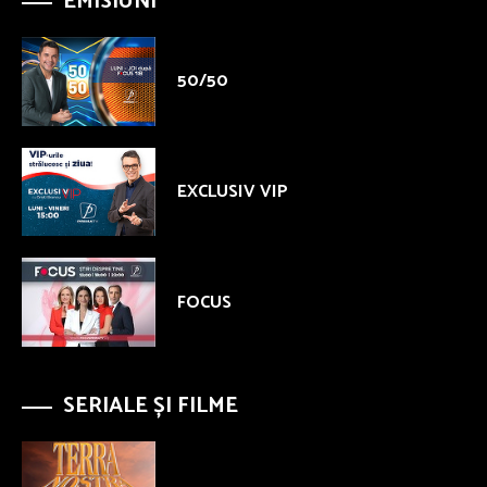
EMISIUNI
50/50
EXCLUSIV VIP
FOCUS
SERIALE ȘI FILME