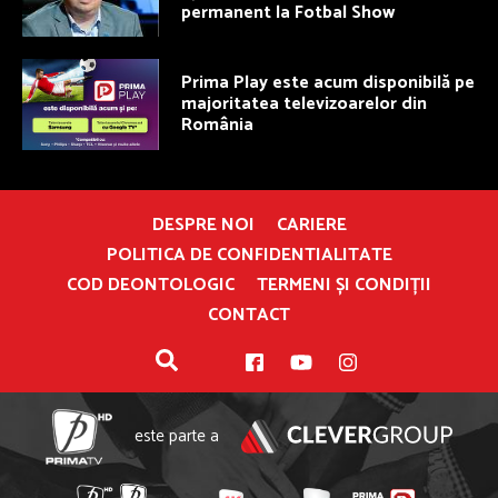
permanent la Fotbal Show
Prima Play este acum disponibilă pe
majoritatea televizoarelor din
România
DESPRE NOI
CARIERE
POLITICA DE CONFIDENTIALITATE
COD DEONTOLOGIC
TERMENI ȘI CONDIȚII
CONTACT
este parte a