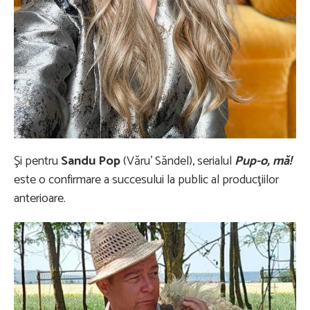
Şi pentru
Sandu Pop
(Văru’ Săndel), serialul
Pup-o, mă!
este o confirmare a succesului la public al producţiilor
anterioare.