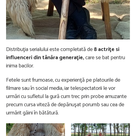
Distribuţia serialului este completată de
8 actriţe si
influenceri din tânăra generaţie,
care se bat pentru
inima bacilor.
Fetele sunt frumoase, cu experienţă pe platourile de
filmare sau în social media, iar telespectatorii le vor
urmări cu sufletul la gură cum trec prin probe amuzante
precum cursa viteză de depănuşat porumb sau cea de
urmărit găini în bătătură.