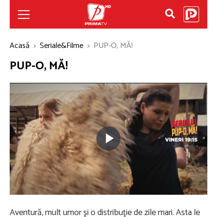
Acasă
Seriale&Filme
PUP-O, MĂ!
PUP-O, MĂ!
Play
Video
Aventură, mult umor şi o distribuţie de zile mari. Asta le