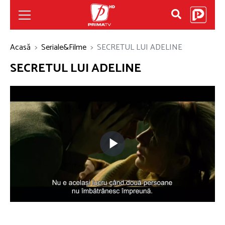
Acasă
Seriale&Filme
SECRETUL LUI ADELINE
SECRETUL LUI ADELINE
Play
Video