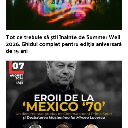
Tot ce trebuie să ştii înainte de Summer Well
2026. Ghidul complet pentru ediţia aniversară
de 15 ani