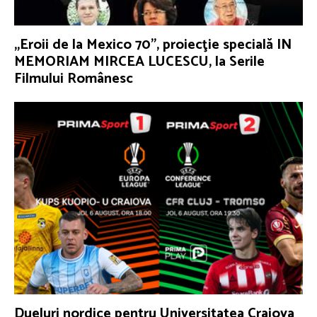
„Eroii de la Mexico 70”, proiecţie specială IN
MEMORIAM MIRCEA LUCESCU, la Serile
Filmului Românesc
Dueluri nordice pentru Universitatea Craiova