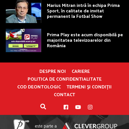
Marius Mitran intră în echipa Prima
Sport, în calitate de invitat
permanent la Fotbal Show
Prima Play este acum disponibilă pe
majoritatea televizoarelor din
România
DESPRE NOI
CARIERE
POLITICA DE CONFIDENTIALITATE
COD DEONTOLOGIC
TERMENI ȘI CONDIȚII
CONTACT
este parte a