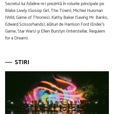
Secretul lui Adaline ni-i prezintă în rolurile principale pe
Blake Lively (Gossip Girl, The Town), Michiel Huisman
(Wild, Game of Thrones), Kathy Baker (Saving Mr. Banks,
Edward Scissorhands), alături de Harrison Ford (Ender’s
Game, Star Wars) şi Ellen Burstyn (Interstellar, Requiem
for a Dream).
STIRI