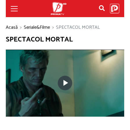
Acasă
Seriale&Filme
SPECTACOL MORTAL
SPECTACOL MORTAL
Play
Video