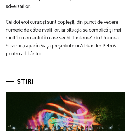
adversarilor.
Cei doi eroi curajoşi sunt copleşiţi din punct de vedere
numeric de către rivalii lor, iar situaţia se complică şi mai
mult în momentul în care vechi "fantome" din Uniunea
Sovietică apar în viaţa preşedintelui Alexander Petrov
pentru a-l bântui.
STIRI