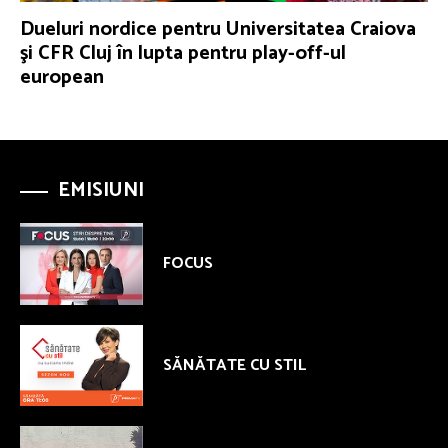
Dueluri nordice pentru Universitatea Craiova
şi CFR Cluj în lupta pentru play-off-ul
european
EMISIUNI
FOCUS
SĂNĂTATE CU STIL