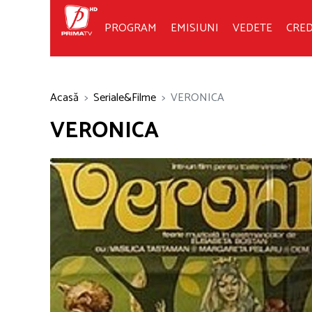
PROGRAM
EMISIUNI
VEDETE
CRED
Acasă
Seriale&Filme
VERONICA
VERONICA