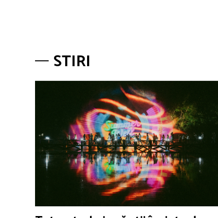
STIRI