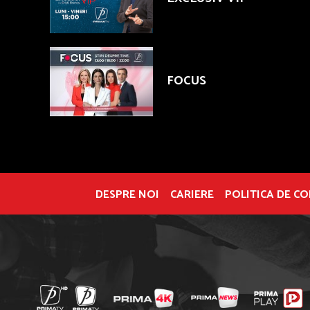
FOCUS
DESPRE NOI
CARIERE
POLITICA DE C