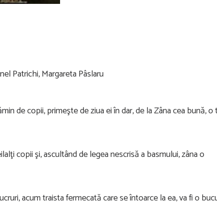
l Patrichi, Margareta Pâslaru
in de copii, primeşte de ziua ei în dar, de la Zâna cea bună, o t
alţi copii şi, ascultând de legea nescrisă a basmului, zâna o
ucruri, acum traista fermecată care se întoarce la ea, va fi o buc