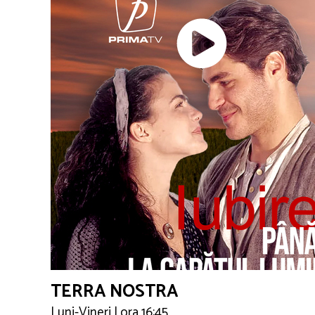
TERRA NOSTRA
Luni-Vineri | ora 16:45