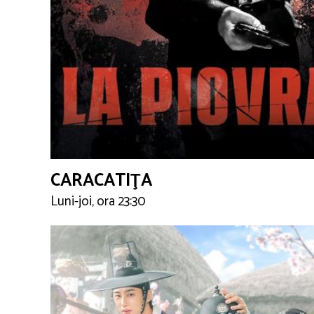
CARACATIŢA
Luni-joi, ora 23:30