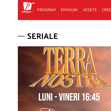
PROGRAM
EMISIUNI
VEDETE
CRED
SERIALE