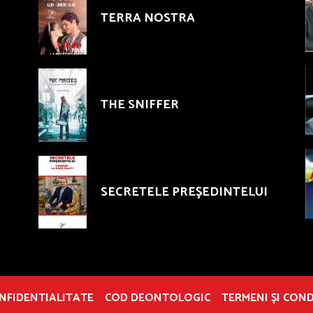
TERRA NOSTRA
THE SNIFFER
SECRETELE PREŞEDINTELUI
ONFIDENTIALITATE
COD DEONTOLOGIC
TERMENI ȘI COND