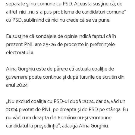
separate şi nu comune cu PSD. Aceasta susţine că, de
altfel nici „nu s-a pus problema de candidaturi comune”
cu PSD, subliniind că nici nu crede că se va pune.
Ea susţine că sondajele de opinie indică faptul că în
prezent PNL are 25-26 de procente în preferinţele
electoratului.
Alina Gorghiu este de părere că actuala coaliţie de
guvernare poate continua şi după tururile de scrutin din
anul 2024.
„Nu exclud coaliţia cu PSD-ul după 2024, dar da, văd un
2024 pivotat de PNL pe dreapta şi de PSD pe stânga. Eu
nu văd cum dreapta din România nu-şi va impune
candidatul la preşedinţie”, adaugă Alina Gorghiu.