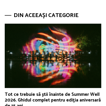
DIN ACEEAȘI CATEGORIE
Tot ce trebuie să ştii înainte de Summer Well
2026. Ghidul complet pentru ediţia aniversară
de 15 ani