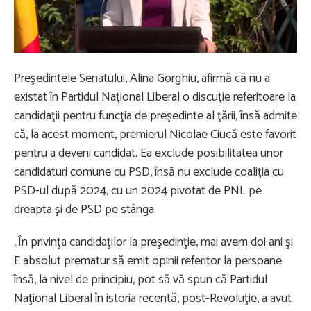
Preşedintele Senatului, Alina Gorghiu, afirmă că nu a
existat în Partidul Naţional Liberal o discuţie referitoare la
candidaţii pentru funcţia de preşedinte al ţării, însă admite
că, la acest moment, premierul Nicolae Ciucă este favorit
pentru a deveni candidat. Ea exclude posibilitatea unor
candidaturi comune cu PSD, însă nu exclude coaliţia cu
PSD-ul după 2024, cu un 2024 pivotat de PNL pe
dreapta şi de PSD pe stânga.
„În privinţa candidaţilor la preşedinţie, mai avem doi ani şi.
E absolut prematur să emit opinii referitor la persoane
însă, la nivel de principiu, pot să vă spun că Partidul
Naţional Liberal în istoria recentă, post-Revoluţie, a avut