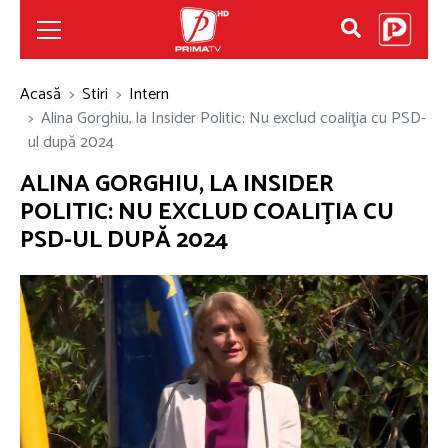
Acasă
Stiri
Intern
Alina Gorghiu, la Insider Politic: Nu exclud coaliţia cu PSD-
ul după 2024
ALINA GORGHIU, LA INSIDER
POLITIC: NU EXCLUD COALIŢIA CU
PSD-UL DUPĂ 2024