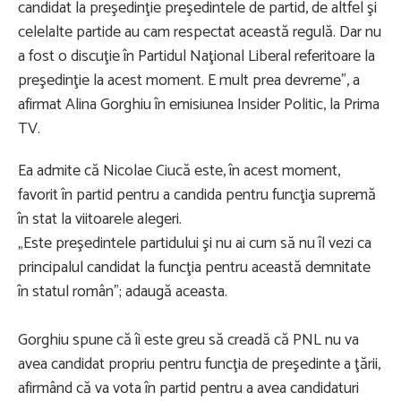
candidat la preşedinţie preşedintele de partid, de altfel şi
celelalte partide au cam respectat această regulă. Dar nu
a fost o discuţie în Partidul Naţional Liberal referitoare la
preşedinţie la acest moment. E mult prea devreme”, a
afirmat Alina Gorghiu în emisiunea Insider Politic, la Prima
TV.
Ea admite că Nicolae Ciucă este, în acest moment,
favorit în partid pentru a candida pentru funcţia supremă
în stat la viitoarele alegeri.
„Este preşedintele partidului şi nu ai cum să nu îl vezi ca
principalul candidat la funcţia pentru această demnitate
în statul român”; adaugă aceasta.
Gorghiu spune că îi este greu să creadă că PNL nu va
avea candidat propriu pentru funcţia de preşedinte a ţării,
afirmând că va vota în partid pentru a avea candidaturi