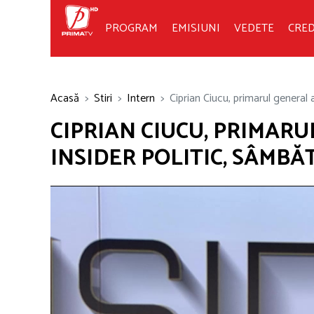
PROGRAM
EMISIUNI
VEDETE
CRED
Acasă
Stiri
Intern
Ciprian Ciucu, primarul general al 
CIPRIAN CIUCU, PRIMARU
INSIDER POLITIC, SÂMBĂT