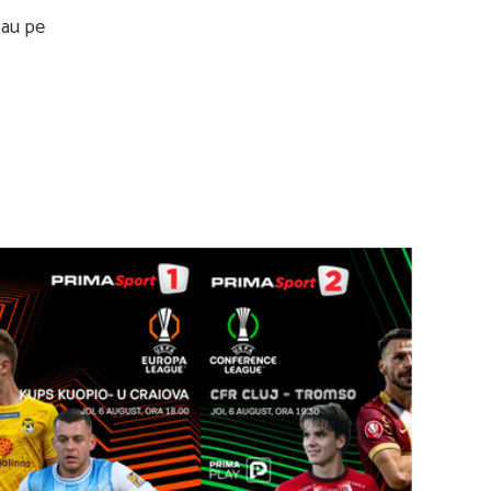
au pe