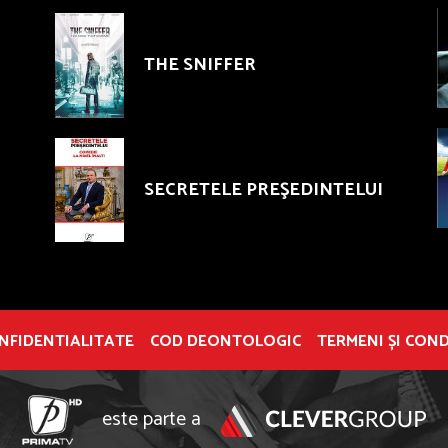
THE SNIFFER
SECRETELE PREŞEDINTELUI
ONFIDENTIALITATE
COD DEONTOLOGIC
TERMENI ȘI COND
este parte a