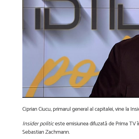
Ciprian Ciucu, primarul general al capitalei, vine la Ins
Insider politic
este emisiunea difuzată de Prima TV în 
Sebastian Zachmann.