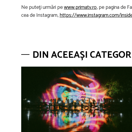
Ne puteţi urmări pe
www.primatv.ro
, pe pagina de F
cea de Instagram,
https://www.instagram.com/insider
DIN ACEEAȘI CATEGOR