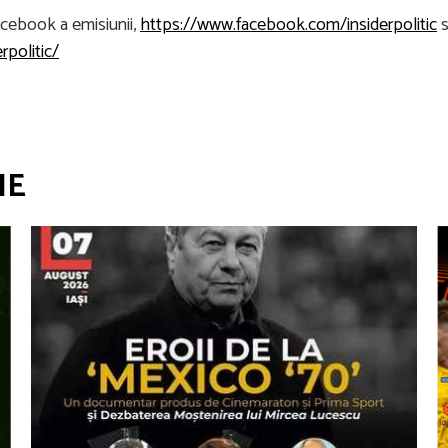
acebook a emisiunii,
https://www.facebook.com/insiderpolitic
s
politic/
IE