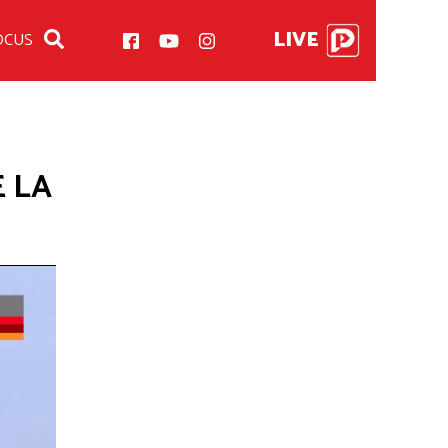
LIVE
OCUS
E LA