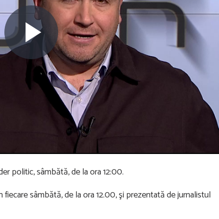
Play
Video
ider politic, sâmbătă, de la ora 12:00.
fiecare sâmbătă, de la ora 12.00, şi prezentată de jurnalistul