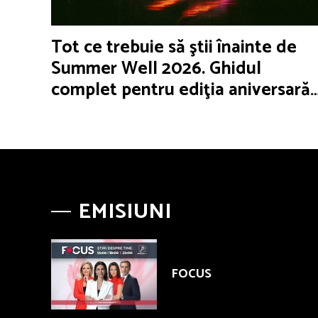
Tot ce trebuie să ştii înainte de
Summer Well 2026. Ghidul
complet pentru ediţia aniversară
de 15 ani
EMISIUNI
FOCUS