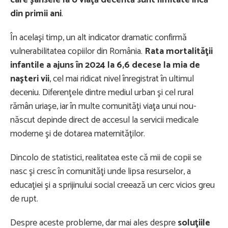
din primii ani
.
În acelaşi timp, un alt indicator dramatic confirmă
vulnerabilitatea copiilor din România.
Rata mortalităţii
infantile a ajuns în 2024 la 6,6 decese la mia de
naşteri vii
, cel mai ridicat nivel înregistrat în ultimul
deceniu. Diferenţele dintre mediul urban şi cel rural
rămân uriaşe, iar în multe comunităţi viaţa unui nou-
născut depinde direct de accesul la servicii medicale
moderne şi de dotarea maternităţilor.
Dincolo de statistici, realitatea este că mii de copii se
nasc şi cresc în comunităţi unde lipsa resurselor, a
educaţiei şi a sprijinului social creează un cerc vicios greu
de rupt.
Despre aceste probleme, dar mai ales despre
soluţiile