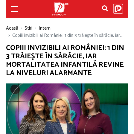
Acasă
Stiri
Intern
Copiii invizibili ai României: 1 din 3 trăieşte în sărăcie, iar...
COPIII INVIZIBILI AI ROMÂNIEI: 1 DIN
3 TRĂIEŞTE ÎN SĂRĂCIE, IAR
MORTALITATEA INFANTILĂ REVINE
LA NIVELURI ALARMANTE