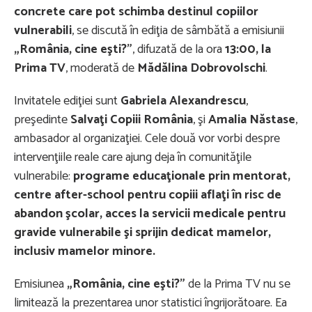
concrete care pot schimba destinul copiilor
vulnerabili
, se discută în ediţia de sâmbătă a emisiunii
„România, cine eşti?”
, difuzată de la ora
13:00, la
Prima TV
, moderată de
Mădălina Dobrovolschi
.
Invitatele ediţiei sunt
Gabriela Alexandrescu
,
preşedinte
Salvaţi Copiii România
, şi
Amalia Năstase
,
ambasador al organizaţiei. Cele două vor vorbi despre
intervenţiile reale care ajung deja în comunităţile
vulnerabile:
programe educaţionale prin mentorat,
centre after-school pentru copiii aflaţi în risc de
abandon şcolar, acces la servicii medicale pentru
gravide vulnerabile şi sprijin dedicat mamelor,
inclusiv mamelor minore.
Emisiunea
„România, cine eşti?”
de la Prima TV nu se
limitează la prezentarea unor statistici îngrijorătoare. Ea