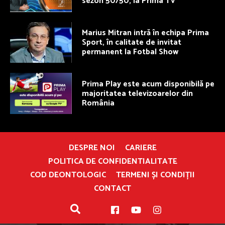
sezon 50/50, la Prima TV
Marius Mitran intră în echipa Prima
Sport, în calitate de invitat
permanent la Fotbal Show
Prima Play este acum disponibilă pe
majoritatea televizoarelor din
România
DESPRE NOI
CARIERE
POLITICA DE CONFIDENTIALITATE
COD DEONTOLOGIC
TERMENI ȘI CONDIȚII
CONTACT