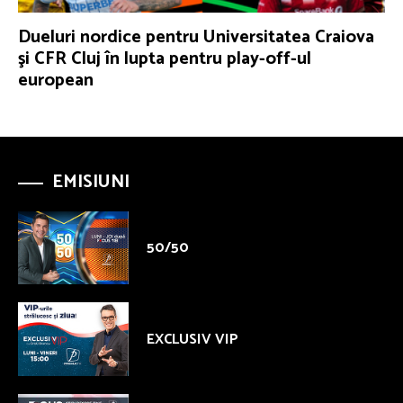
Dueluri nordice pentru Universitatea Craiova
şi CFR Cluj în lupta pentru play-off-ul
european
EMISIUNI
50/50
EXCLUSIV VIP