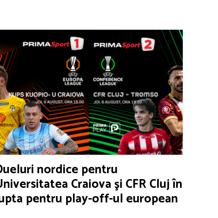
Dueluri nordice pentru
Universitatea Craiova şi CFR Cluj în
lupta pentru play-off-ul european