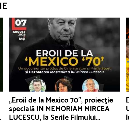
IE
„Eroii de la Mexico 70”, proiecţie
specială IN MEMORIAM MIRCEA
LUCESCU, la Serile Filmului
Românesc