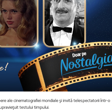
e ale cinematografiei mondiale şi invită telespectatorii într-o
upravieţuit testului timpului.