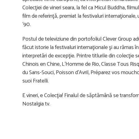
Colecţiei de vineri seara, la fel ca Micul Buddha, fi
film de referinţă, premiat la festivaluri internaţionale,
’90.
Postul de televiziune din portofoliul Clever Group ad
făcut istorie la festivaluri internaţionale şi au rămas
interpretări de excepţie. Printre titlurile din colecţie
Chinois en Chine, L’Homme de Rio, Classe Tous Risqu
du Sans-Souci, Poisson d’Avril, Préparez vos mouchoi
suoi Fratelli.
E vineri, e Colecţia! Finalul de săptămână se transfor
Nostalgia tv.