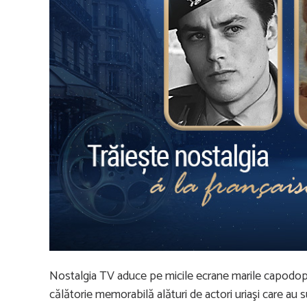
Nostalgia TV aduce pe micile ecrane marile capodoper
călătorie memorabilă alături de actori uriaşi care au s