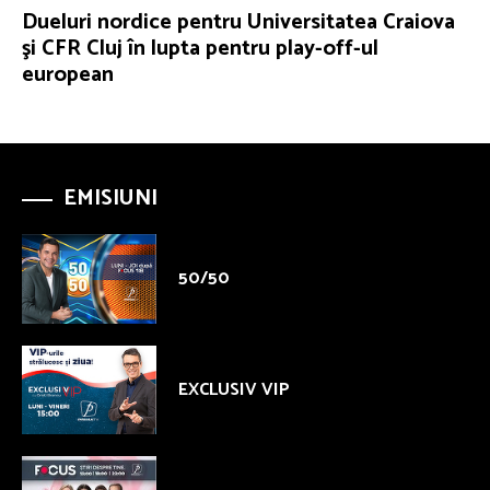
Dueluri nordice pentru Universitatea Craiova
şi CFR Cluj în lupta pentru play-off-ul
european
EMISIUNI
50/50
EXCLUSIV VIP