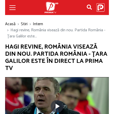
Acasă
Stiri
Intern
Hagi revine, România visează din nou. Partida România -
Ţara Galilor este...
HAGI REVINE, ROMÂNIA VISEAZĂ
DIN NOU. PARTIDA ROMÂNIA - ŢARA
GALILOR ESTE ÎN DIRECT LA PRIMA
TV