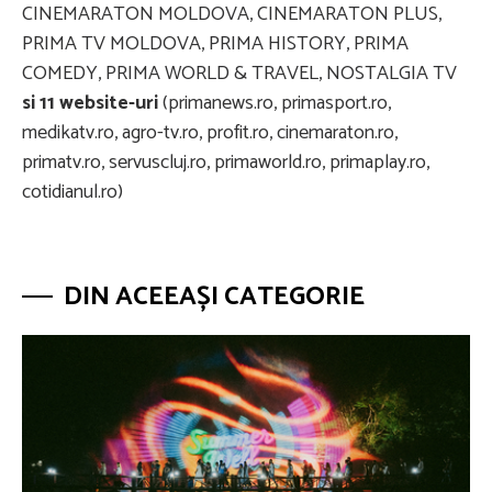
CINEMARATON MOLDOVA, CINEMARATON PLUS,
PRIMA TV MOLDOVA, PRIMA HISTORY, PRIMA
COMEDY, PRIMA WORLD & TRAVEL, NOSTALGIA TV
si 11 website-uri
(primanews.ro, primasport.ro,
medikatv.ro, agro-tv.ro, profit.ro, cinemaraton.ro,
primatv.ro, servuscluj.ro, primaworld.ro, primaplay.ro,
cotidianul.ro)
DIN ACEEAȘI CATEGORIE