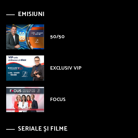
EMISIUNI
50/50
EXCLUSIV VIP
FOCUS
SERIALE ȘI FILME