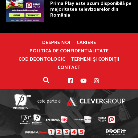
Prima Play este acum disponibilă pe
majoritatea televizoarelor din
România
DESPRE NOI
CARIERE
POLITICA DE CONFIDENTIALITATE
COD DEONTOLOGIC
TERMENI ȘI CONDIȚII
CONTACT
este parte a