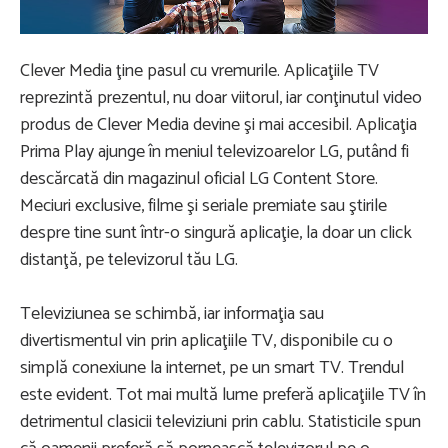
Clever Media ţine pasul cu vremurile. Aplicaţiile TV
reprezintă prezentul, nu doar viitorul, iar conţinutul video
produs de Clever Media devine şi mai accesibil. Aplicaţia
Prima Play ajunge în meniul televizoarelor LG, putând fi
descărcată din magazinul oficial LG Content Store.
Meciuri exclusive, filme şi seriale premiate sau ştirile
despre tine sunt într-o singură aplicaţie, la doar un click
distanţă, pe televizorul tău LG.
Televiziunea se schimbă, iar informaţia sau
divertismentul vin prin aplicaţiile TV, disponibile cu o
simplă conexiune la internet, pe un smart TV. Trendul
este evident. Tot mai multă lume preferă aplicaţiile TV în
detrimentul clasicii televiziuni prin cablu. Statisticile spun