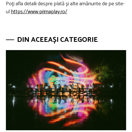
Poţi afla detalii despre plată şi alte amănunte de pe site-
ul
https://www.primaplay.ro/
DIN ACEEAȘI CATEGORIE