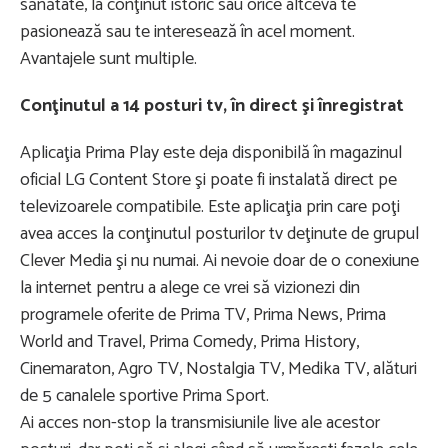
sănătate, la conţinut istoric sau orice altceva te
pasionează sau te interesează în acel moment.
Avantajele sunt multiple.
Conţinutul a 14 posturi tv, în direct şi înregistrat
Aplicaţia Prima Play este deja disponibilă în magazinul
oficial LG Content Store şi poate fi instalată direct pe
televizoarele compatibile. Este aplicaţia prin care poţi
avea acces la conţinutul posturilor tv deţinute de grupul
Clever Media şi nu numai. Ai nevoie doar de o conexiune
la internet pentru a alege ce vrei să vizionezi din
programele oferite de Prima TV, Prima News, Prima
World and Travel, Prima Comedy, Prima History,
Cinemaraton, Agro TV, Nostalgia TV, Medika TV, alături
de 5 canalele sportive Prima Sport.
Ai acces non-stop la transmisiunile live ale acestor