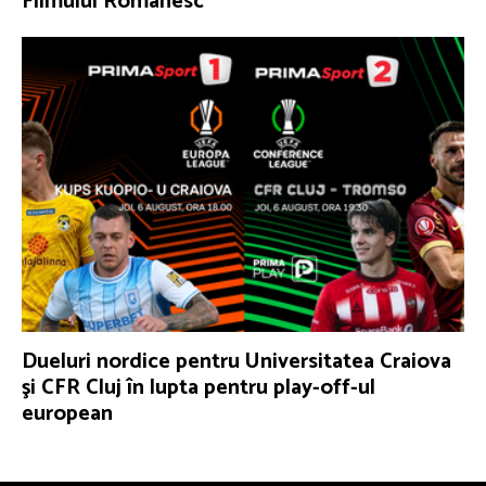
Filmului Românesc
Dueluri nordice pentru Universitatea Craiova
şi CFR Cluj în lupta pentru play-off-ul
european