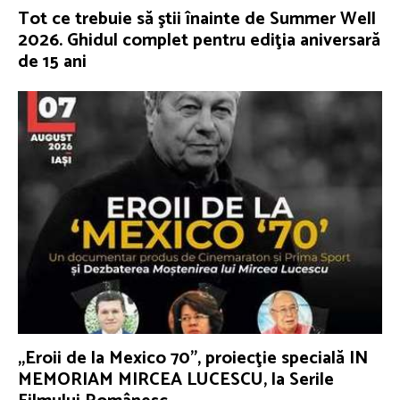
Tot ce trebuie să ştii înainte de Summer Well
2026. Ghidul complet pentru ediţia aniversară
de 15 ani
„Eroii de la Mexico 70”, proiecţie specială IN
MEMORIAM MIRCEA LUCESCU, la Serile