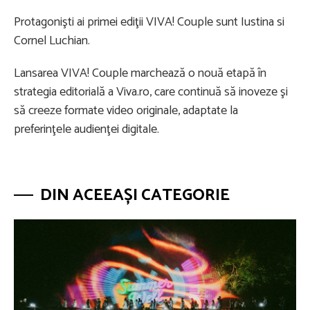
Protagonişti ai primei ediţii VIVA! Couple sunt Iustina si
Cornel Luchian.
Lansarea VIVA! Couple marchează o nouă etapă în
strategia editorială a Viva.ro, care continuă să inoveze şi
să creeze formate video originale, adaptate la
preferinţele audienţei digitale.
DIN ACEEAȘI CATEGORIE