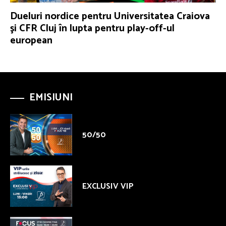
Dueluri nordice pentru Universitatea Craiova
şi CFR Cluj în lupta pentru play-off-ul
european
EMISIUNI
50/50
EXCLUSIV VIP