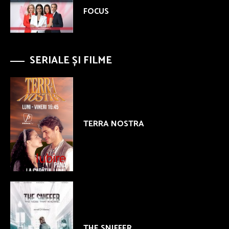
FOCUS
SERIALE ȘI FILME
TERRA NOSTRA
THE SNIFFER