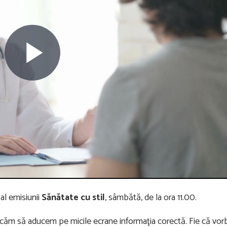
Play
Video
al emisiunii
Sănătate cu stil
, sâmbătă, de la ora 11.00.
ercăm să aducem pe micile ecrane informaţia corectă. Fie că vor