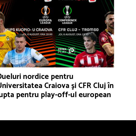
Dueluri nordice pentru
Universitatea Craiova şi CFR Cluj în
lupta pentru play-off-ul european