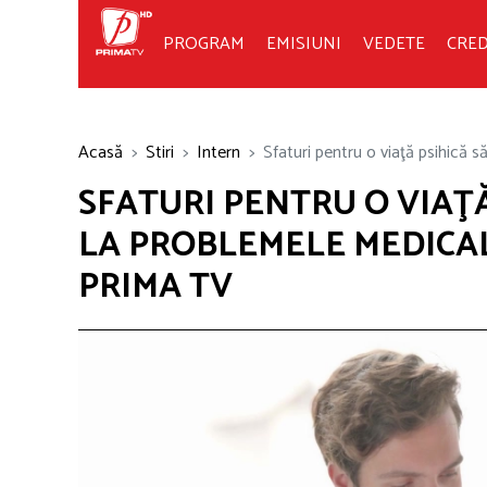
PROGRAM
EMISIUNI
VEDETE
CRED
Acasă
Stiri
Intern
Sfaturi pentru o viaţă psihică să
SFATURI PENTRU O VIAŢĂ
LA PROBLEMELE MEDICALE
PRIMA TV