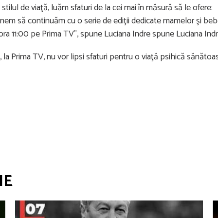
stilul de viaţă, luăm sfaturi de la cei mai în măsură să le ofere:
opunem să continuăm cu o serie de ediţii dedicate mamelor şi bebe
ora 11:00 pe Prima TV”, spune Luciana Indre spune Luciana Indr
 la Prima TV, nu vor lipsi sfaturi pentru o viaţă psihică sănătoas
IE