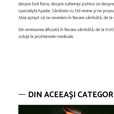
despre boli fizice, despre suferinţe psihice ori despre 
specialiştii.Aşadar, Sănătate cu Stil revine şi ne pr
Abia aştept să ne revedem în fiecare sâmbătă, de la 
Din emisiunea difuzată în fiecare sâmbătă, de la 11.00,
soluţii la problemele medicale.
DIN ACEEAȘI CATEGOR