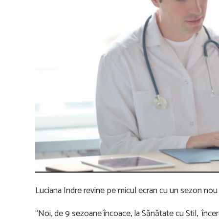
Luciana Indre revine pe micul ecran cu un sezon nou 
“Noi, de 9 sezoane încoace, la Sănătate cu Stil, înc