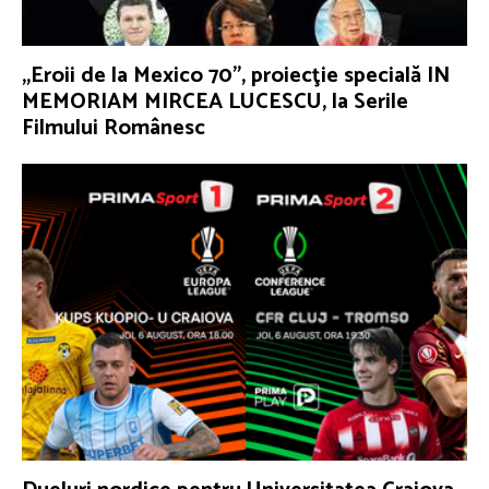
„Eroii de la Mexico 70”, proiecţie specială IN
MEMORIAM MIRCEA LUCESCU, la Serile
Filmului Românesc