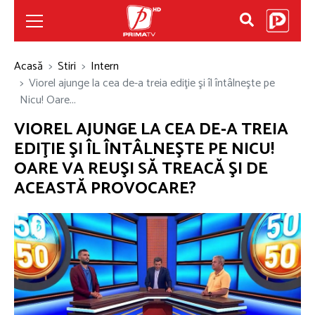
Acasă
Stiri
Intern
Viorel ajunge la cea de-a treia ediţie şi îl întâlneşte pe
Nicu! Oare...
VIOREL AJUNGE LA CEA DE-A TREIA
EDIŢIE ŞI ÎL ÎNTÂLNEŞTE PE NICU!
OARE VA REUŞI SĂ TREACĂ ŞI DE
ACEASTĂ PROVOCARE?