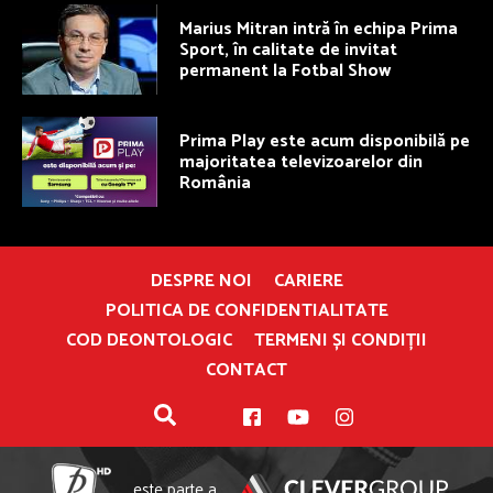
Marius Mitran intră în echipa Prima
Sport, în calitate de invitat
permanent la Fotbal Show
Prima Play este acum disponibilă pe
majoritatea televizoarelor din
România
DESPRE NOI
CARIERE
POLITICA DE CONFIDENTIALITATE
COD DEONTOLOGIC
TERMENI ȘI CONDIȚII
CONTACT
este parte a