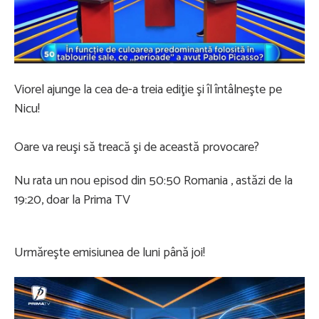
Viorel ajunge la cea de-a treia ediţie şi îl întâlneşte pe
Nicu!
Oare va reuşi să treacă şi de această provocare?
Nu rata un nou episod din 50:50 Romania , astăzi de la
19:20, doar la Prima TV
Urmăreşte emisiunea de luni până joi!