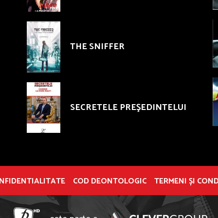
THE SNIFFER
SECRETELE PREŞEDINTELUI
ONFIDENTIALITATE
COD DEONTOLOGIC
TERMENI ȘI COND