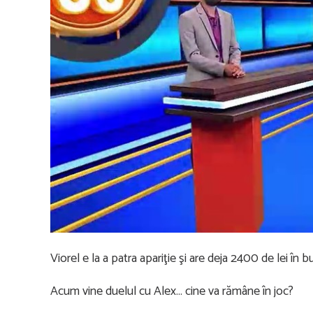
Viorel e la a patra apariţie şi are deja 2400 de lei în b
Acum vine duelul cu Alex… cine va rămâne în joc?