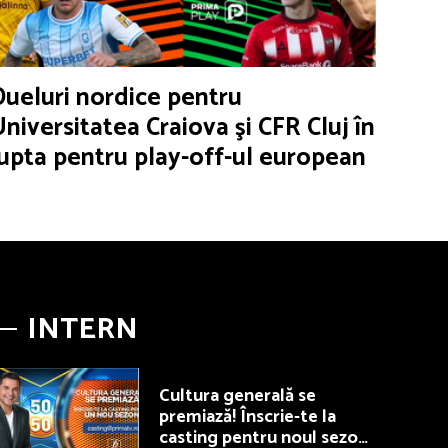
Dueluri nordice pentru
Universitatea Craiova şi CFR Cluj în
lupta pentru play-off-ul european
INTERN
Cultura generală se
premiază! Înscrie-te la
casting pentru noul sezon