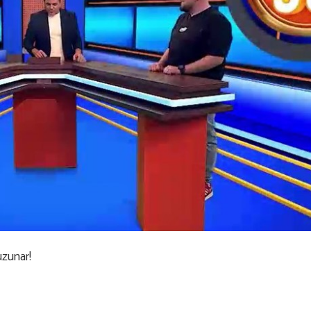
uzunar!