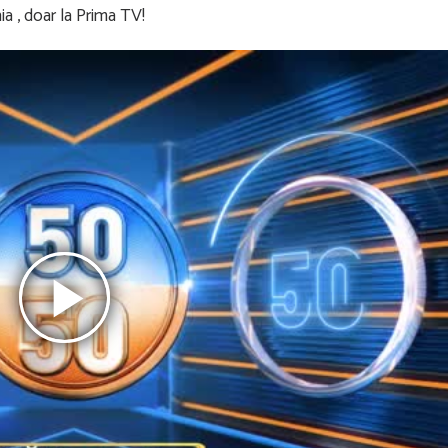
a , doar la Prima TV!