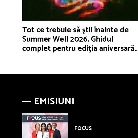
Tot ce trebuie să ştii înainte de
Summer Well 2026. Ghidul
complet pentru ediţia aniversară
de 15 ani
EMISIUNI
FOCUS