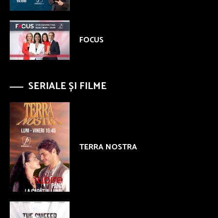
FOCUS
SERIALE ȘI FILME
TERRA NOSTRA