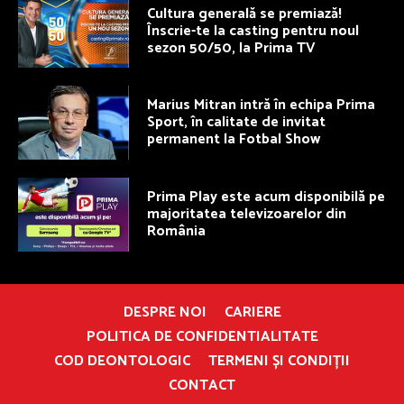
Cultura generală se premiază!
Înscrie-te la casting pentru noul
sezon 50/50, la Prima TV
Marius Mitran intră în echipa Prima
Sport, în calitate de invitat
permanent la Fotbal Show
Prima Play este acum disponibilă pe
majoritatea televizoarelor din
România
DESPRE NOI
CARIERE
POLITICA DE CONFIDENTIALITATE
COD DEONTOLOGIC
TERMENI ȘI CONDIȚII
CONTACT