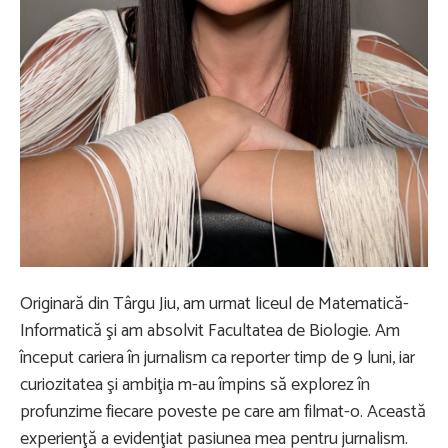
Originară din Târgu Jiu, am urmat liceul de Matematică-
Informatică şi am absolvit Facultatea de Biologie. Am
început cariera în jurnalism ca reporter timp de 9 luni, iar
curiozitatea şi ambiţia m-au împins să explorez în
profunzime fiecare poveste pe care am filmat-o. Această
experienţă a evidenţiat pasiunea mea pentru jurnalism.