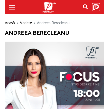
Acasă
Vedete
Andreea Berecleanu
ANDREEA BERECLEANU