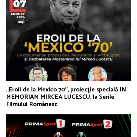
„Eroii de la Mexico 70”, proiecţie specială IN
MEMORIAM MIRCEA LUCESCU, la Serile
Filmului Românesc