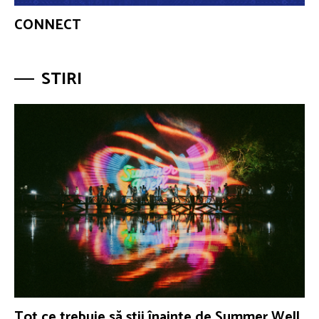
CONNECT
STIRI
Tot ce trebuie să ştii înainte de Summer Well