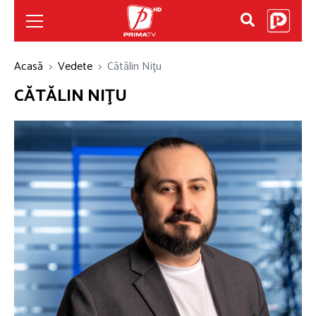
Acasă
Vedete
Cătălin Niţu
CĂTĂLIN NIŢU