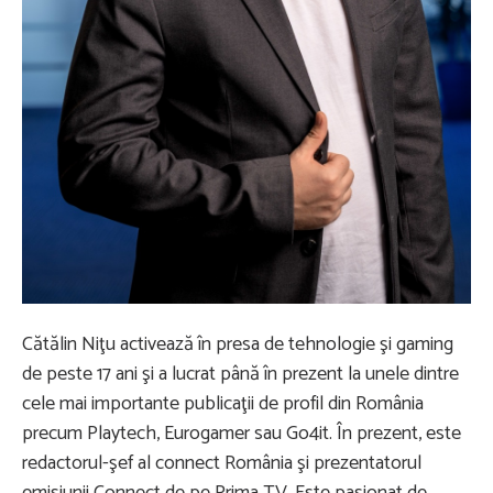
Cătălin Niţu activează în presa de tehnologie şi gaming
de peste 17 ani şi a lucrat până în prezent la unele dintre
cele mai importante publicaţii de profil din România
precum Playtech, Eurogamer sau Go4it. În prezent, este
redactorul-şef al connect România şi prezentatorul
emisiunii Connect de pe Prima TV. Este pasionat de