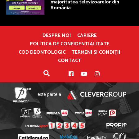
majoritatea televizoarelor din
România
DESPRE NOI
CARIERE
POLITICA DE CONFIDENTIALITATE
COD DEONTOLOGIC
TERMENI ȘI CONDIȚII
CONTACT
este parte a