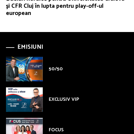
şi CFR Cluj în lupta pentru play-off-ul
european
EMISIUNI
50/50
EXCLUSIV VIP
FOCUS