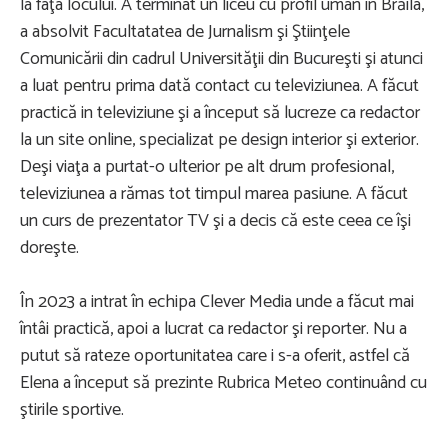
la faţa locului. A terminat un liceu cu profil uman în Brăila,
a absolvit Facultatatea de Jurnalism şi Ştiinţele
Comunicării din cadrul Universităţii din Bucureşti şi atunci
a luat pentru prima dată contact cu televiziunea. A făcut
practică in televiziune şi a început să lucreze ca redactor
la un site online, specializat pe design interior şi exterior.
Deşi viaţa a purtat-o ulterior pe alt drum profesional,
televiziunea a rămas tot timpul marea pasiune. A făcut
un curs de prezentator TV şi a decis că este ceea ce îşi
doreşte.
În 2023 a intrat în echipa Clever Media unde a făcut mai
întâi practică, apoi a lucrat ca redactor şi reporter. Nu a
putut să rateze oportunitatea care i s-a oferit, astfel că
Elena a început să prezinte Rubrica Meteo continuând cu
ştirile sportive.