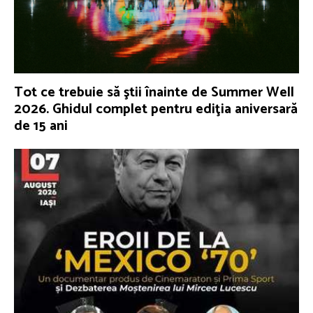
Tot ce trebuie să ştii înainte de Summer Well
2026. Ghidul complet pentru ediţia aniversară
de 15 ani