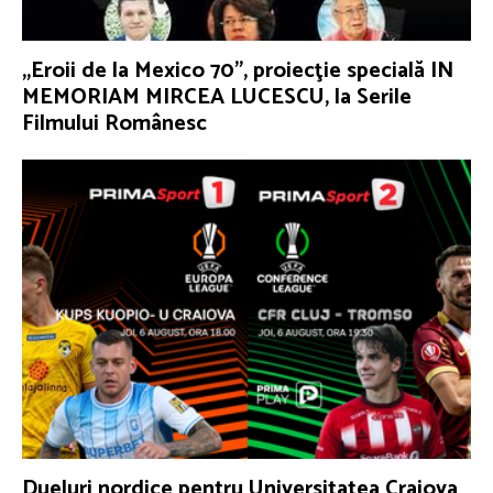
„Eroii de la Mexico 70”, proiecţie specială IN
MEMORIAM MIRCEA LUCESCU, la Serile
Filmului Românesc
Dueluri nordice pentru Universitatea Craiova