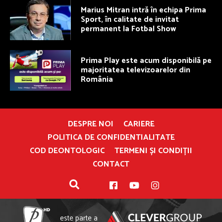
Marius Mitran intră în echipa Prima
Sport, în calitate de invitat
permanent la Fotbal Show
Prima Play este acum disponibilă pe
majoritatea televizoarelor din
România
DESPRE NOI
CARIERE
POLITICA DE CONFIDENTIALITATE
COD DEONTOLOGIC
TERMENI ȘI CONDIȚII
CONTACT
este parte a