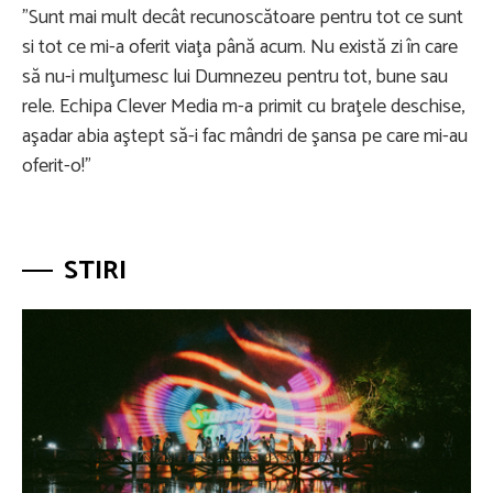
"Sunt mai mult decât recunoscătoare pentru tot ce sunt
si tot ce mi-a oferit viaţa până acum. Nu există zi în care
să nu-i mulţumesc lui Dumnezeu pentru tot, bune sau
rele. Echipa Clever Media m-a primit cu braţele deschise,
aşadar abia aştept să-i fac mândri de şansa pe care mi-au
oferit-o!"
STIRI