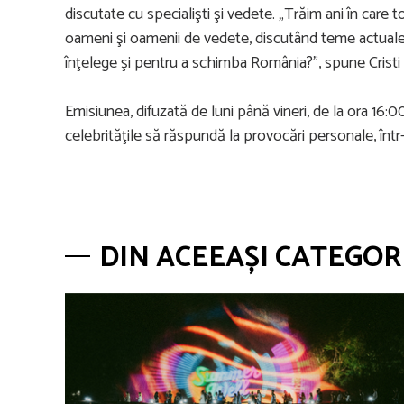
discutate cu specialişti şi vedete. „Trăim ani în car
oameni şi oamenii de vedete, discutând teme actuale 
înţelege şi pentru a schimba România?”, spune Cristi
Emisiunea, difuzată de luni până vineri, de la ora 16
celebrităţile să răspundă la provocări personale, înt
DIN ACEEAȘI CATEGOR