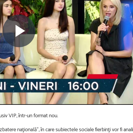
Play
Video
usiv VIP, într-un format nou.
tere naţională”, în care subiectele sociale fierbinţi vor fi anali