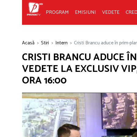
PROGRAM
EMISIUNI
VEDETE
CRED
Acasă
Stiri
Intern
Cristi Brancu aduce în prim-plan
CRISTI BRANCU ADUCE ÎN
VEDETE LA EXCLUSIV VIP,
ORA 16:00