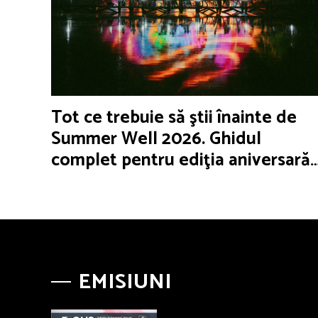
Tot ce trebuie să ştii înainte de
Summer Well 2026. Ghidul
complet pentru ediţia aniversară
de 15 ani
EMISIUNI