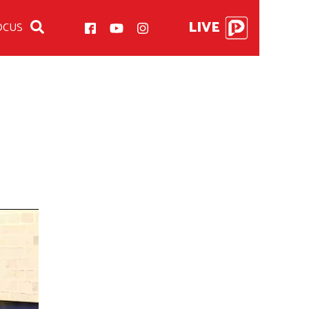
LIVE
OCUS