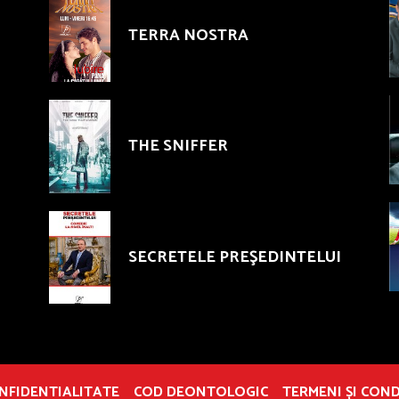
TERRA NOSTRA
THE SNIFFER
SECRETELE PREŞEDINTELUI
ONFIDENTIALITATE
COD DEONTOLOGIC
TERMENI ȘI COND