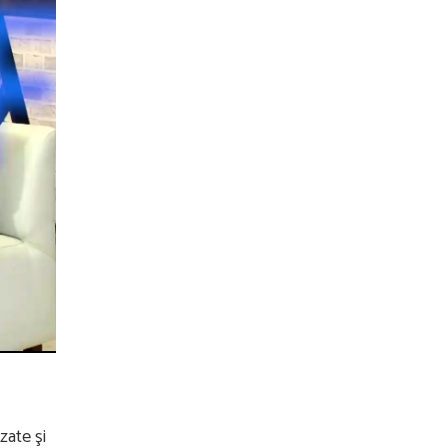
zate şi