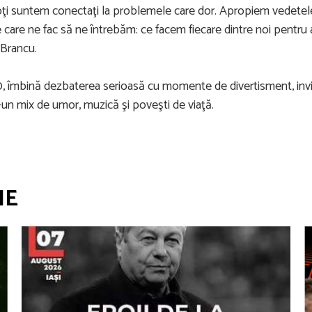
e toţi suntem conectaţi la problemele care dor. Apropiem vedetel
care ne fac să ne întrebăm: ce facem fiecare dintre noi pentru 
 Brancu.
:00, îmbină dezbaterea serioasă cu momente de divertisment, inv
r-un mix de umor, muzică şi poveşti de viaţă.
IE