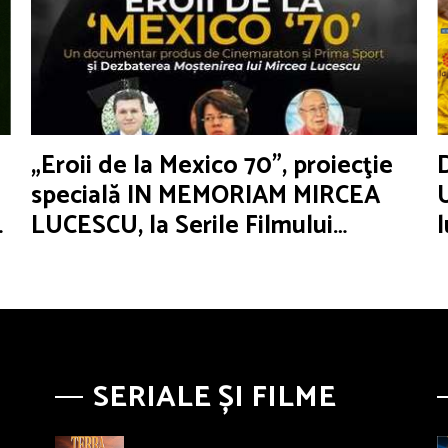
„Eroii de la Mexico 70”, proiecţie
specială IN MEMORIAM MIRCEA
LUCESCU, la Serile Filmului
Românesc
SERIALE ȘI FILME