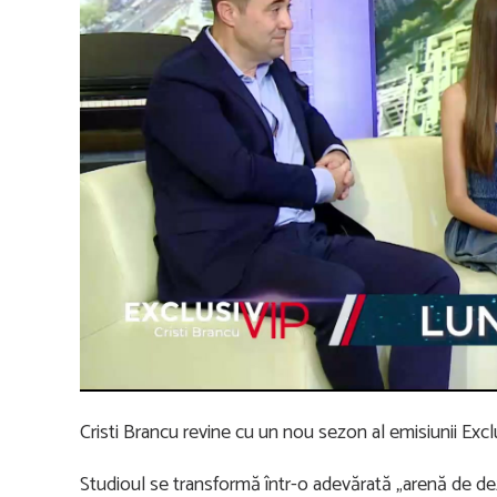
Cristi Brancu revine cu un nou sezon al emisiunii Excl
Studioul se transformă într-o adevărată „arenă de dezba