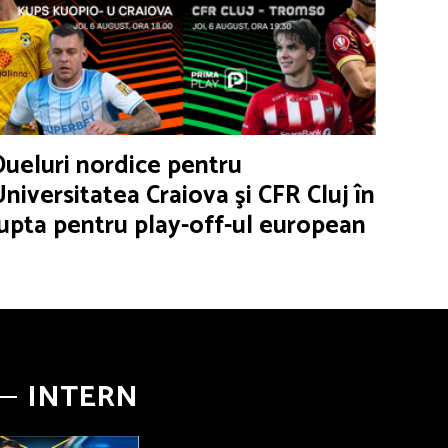
Dueluri nordice pentru
Universitatea Craiova şi CFR Cluj în
lupta pentru play-off-ul european
INTERN