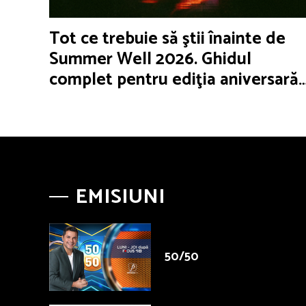
Tot ce trebuie să ştii înainte de
Summer Well 2026. Ghidul
complet pentru ediţia aniversară
de 15 ani
EMISIUNI
50/50