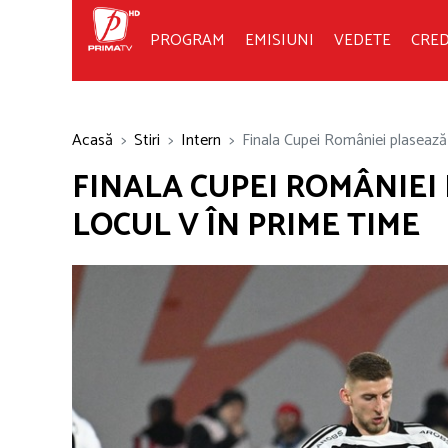
PROGRAM
EMISIUNI
VEDETE
CRED
Acasă
Stiri
Intern
Finala Cupei României plasează 
FINALA CUPEI ROMÂNIEI 
LOCUL V ÎN PRIME TIME