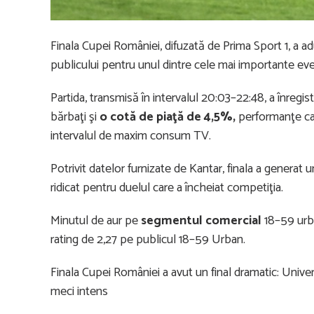
Finala Cupei României, difuzată de Prima Sport 1, a ad
publicului pentru unul dintre cele mai importante eve
Partida, transmisă în intervalul 20:03–22:48, a înregis
bărbaţi şi
o cotă de piaţă de 4,5%,
performanţe care
intervalul de maxim consum TV.
Potrivit datelor furnizate de Kantar, finala a genera
ridicat pentru duelul care a încheiat competiţia.
Minutul de aur pe
segmentul comercial
18–59 urba
rating de 2,27 pe publicul 18–59 Urban.
Finala Cupei României a avut un final dramatic: Univers
meci intens