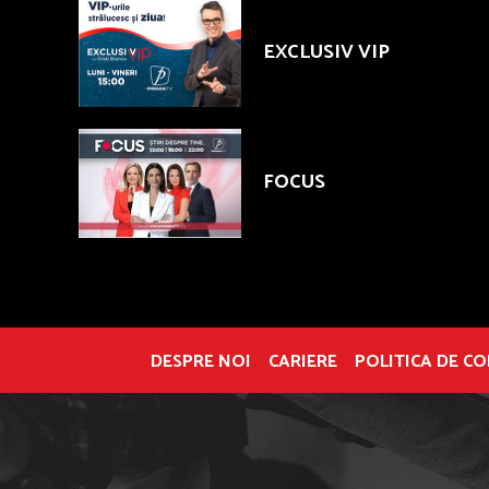
EXCLUSIV VIP
FOCUS
DESPRE NOI
CARIERE
POLITICA DE C