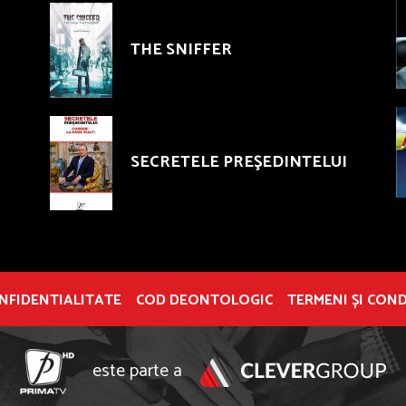
THE SNIFFER
SECRETELE PREŞEDINTELUI
ONFIDENTIALITATE
COD DEONTOLOGIC
TERMENI ȘI COND
este parte a