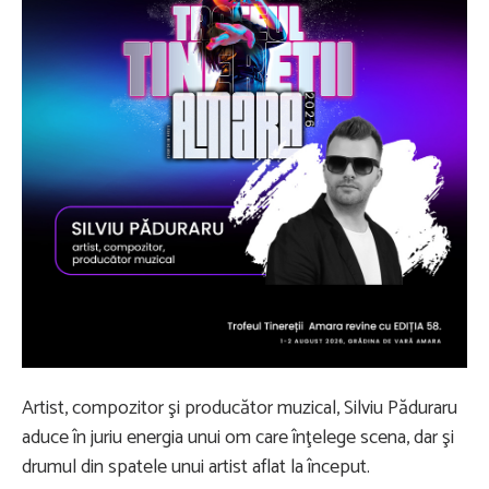
Artist, compozitor şi producător muzical, Silviu Păduraru
aduce în juriu energia unui om care înţelege scena, dar şi
drumul din spatele unui artist aflat la început.