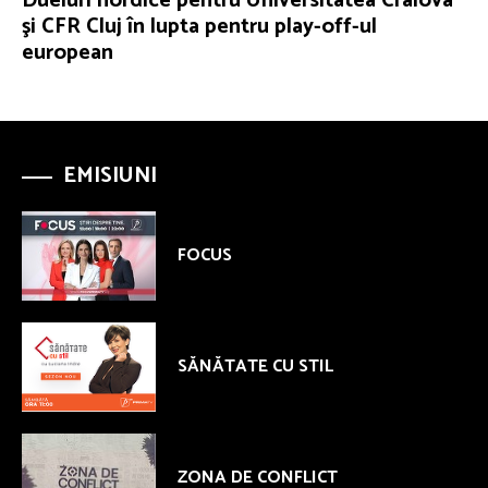
Dueluri nordice pentru Universitatea Craiova
şi CFR Cluj în lupta pentru play-off-ul
european
EMISIUNI
FOCUS
SĂNĂTATE CU STIL
ZONA DE CONFLICT