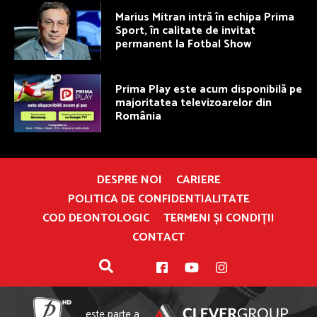
Marius Mitran intră în echipa Prima
Sport, în calitate de invitat
permanent la Fotbal Show
Prima Play este acum disponibilă pe
majoritatea televizoarelor din
România
DESPRE NOI
CARIERE
POLITICA DE CONFIDENTIALITATE
COD DEONTOLOGIC
TERMENI ȘI CONDIȚII
CONTACT
este parte a