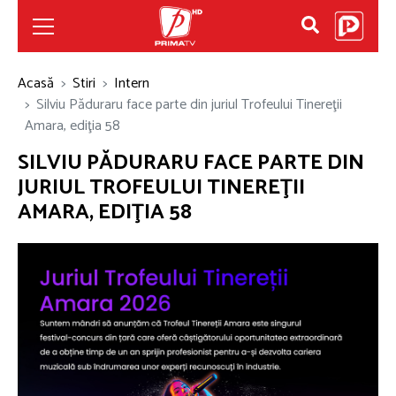
Acasă
Stiri
Intern
Silviu Păduraru face parte din juriul Trofeului Tinereţii
Amara, ediţia 58
SILVIU PĂDURARU FACE PARTE DIN
JURIUL TROFEULUI TINEREŢII
AMARA, EDIŢIA 58