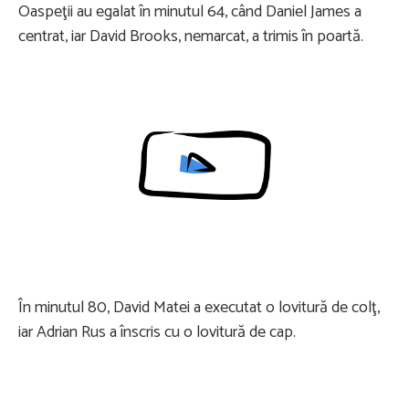
Oaspeţii au egalat în minutul 64, când Daniel James a
centrat, iar David Brooks, nemarcat, a trimis în poartă.
Content restricted in your location.
În minutul 80, David Matei a executat o lovitură de colţ,
iar Adrian Rus a înscris cu o lovitură de cap.