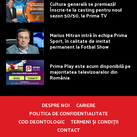
Cultura generală se premiază!
Înscrie-te la casting pentru noul
sezon 50/50, la Prima TV
Marius Mitran intră în echipa Prima
Sport, în calitate de invitat
permanent la Fotbal Show
Prima Play este acum disponibilă pe
majoritatea televizoarelor din
România
DESPRE NOI
CARIERE
POLITICA DE CONFIDENTIALITATE
COD DEONTOLOGIC
TERMENI ȘI CONDIȚII
CONTACT