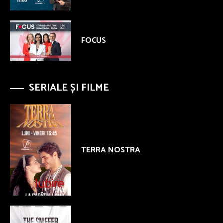
FOCUS
SERIALE ȘI FILME
TERRA NOSTRA