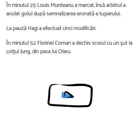
În minutul 25 Louis Munteanu a marcat, însă arbitrul a
anulat golul după semnalizarea eronată a tuşierului.
La pauză Hagi a efectuat cinci modificări.
În minutul 52 Florinel Coman a dechis scorul cu un şut la
colţul lung, din pasa lui Olaru.
Content restricted in your location.