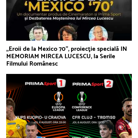
„Eroii de la Mexico 70”, proiecţie specială IN
MEMORIAM MIRCEA LUCESCU, la Serile
Filmului Românesc