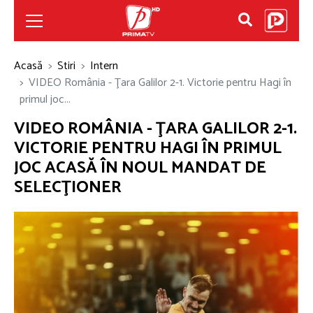
Acasă
Stiri
Intern
VIDEO România - Ţara Galilor 2-1. Victorie pentru Hagi în
primul joc...
VIDEO ROMÂNIA - ŢARA GALILOR 2-1.
VICTORIE PENTRU HAGI ÎN PRIMUL
JOC ACASĂ ÎN NOUL MANDAT DE
SELECŢIONER