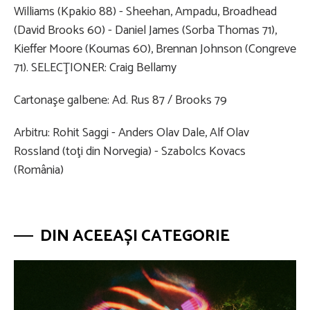
Williams (Kpakio 88) - Sheehan, Ampadu, Broadhead
(David Brooks 60) - Daniel James (Sorba Thomas 71),
Kieffer Moore (Koumas 60), Brennan Johnson (Congreve
71). SELECŢIONER: Craig Bellamy
Cartonaşe galbene: Ad. Rus 87 / Brooks 79
Arbitru: Rohit Saggi - Anders Olav Dale, Alf Olav
Rossland (toţi din Norvegia) - Szabolcs Kovacs
(România)
DIN ACEEAȘI CATEGORIE